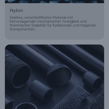
Nylon
Starkes, verschleißfestes Material mit
hervorragender mechanischer Festigkeit und
thermischer Stabilität für funktionale und tragende
Komponenten.