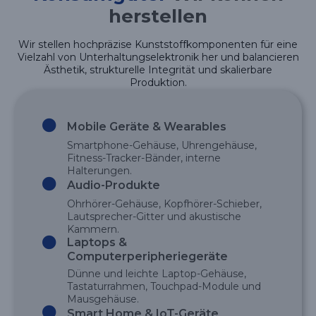
herstellen
Wir stellen hochpräzise Kunststoffkomponenten für eine
Vielzahl von Unterhaltungselektronik her und balancieren
Ästhetik, strukturelle Integrität und skalierbare
Produktion.
Mobile Geräte & Wearables
Smartphone-Gehäuse, Uhrengehäuse,
Fitness-Tracker-Bänder, interne
Halterungen.
Audio-Produkte
Ohrhörer-Gehäuse, Kopfhörer-Schieber,
Lautsprecher-Gitter und akustische
Kammern.
Laptops &
Computerperipheriegeräte
Dünne und leichte Laptop-Gehäuse,
Tastaturrahmen, Touchpad-Module und
Mausgehäuse.
Smart Home & IoT-Geräte