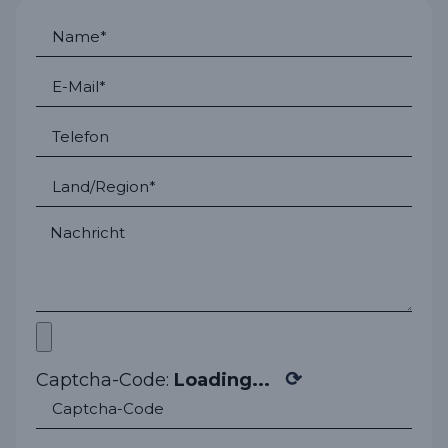
⟳
Captcha-Code:
Loading...