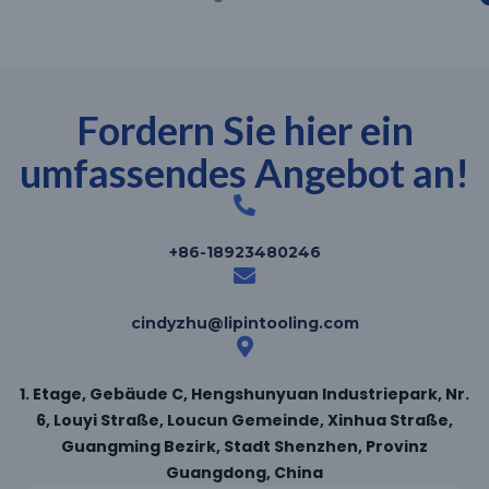
Fordern Sie hier ein
umfassendes Angebot an!
+86-18923480246
cindyzhu@lipintooling.com
1. Etage, Gebäude C, Hengshunyuan Industriepark, Nr.
6, Louyi Straße, Loucun Gemeinde, Xinhua Straße,
Guangming Bezirk, Stadt Shenzhen, Provinz
Guangdong, China