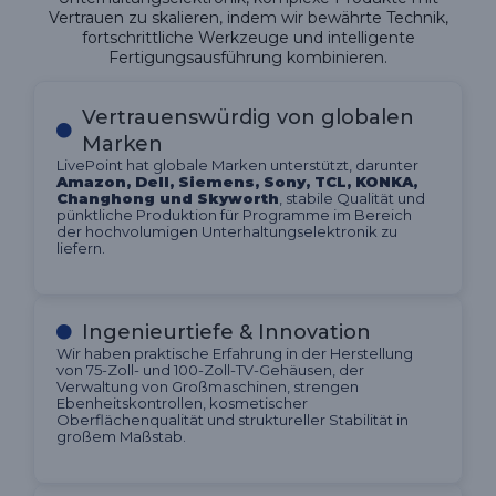
Vertrauen zu skalieren, indem wir bewährte Technik,
fortschrittliche Werkzeuge und intelligente
Fertigungsausführung kombinieren.
Vertrauenswürdig von globalen
Marken
LivePoint hat globale Marken unterstützt, darunter
Amazon, Dell, Siemens, Sony, TCL, KONKA,
Changhong und Skyworth
, stabile Qualität und
pünktliche Produktion für Programme im Bereich
der hochvolumigen Unterhaltungselektronik zu
liefern.
Ingenieurtiefe & Innovation
Wir haben praktische Erfahrung in der Herstellung
von 75-Zoll- und 100-Zoll-TV-Gehäusen, der
Verwaltung von Großmaschinen, strengen
Ebenheitskontrollen, kosmetischer
Oberflächenqualität und struktureller Stabilität in
großem Maßstab.