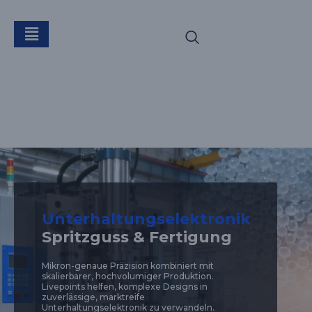
Verbraucher &
Technologie
Unterhaltungselektronik
Spritzguss & Fertigung
Mikron-genaue Präzision kombiniert mit
skalierbarer, hochvolumiger Produktion.
Livepoints helfen, komplexe Designs in
zuverlässige, marktreife
Unterhaltungselektronik zu verwandeln.