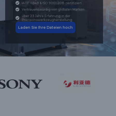
IATF 16949 & ISO 9001:2015 zertifiziert
Vertrauenswürdig von globalen Marken
Über 23 Jahre Erfahrung in der
Präzisionswerkzeugherstellung
Laden Sie Ihre Dateien hoch