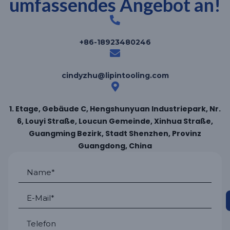
umfassendes Angebot an!
+86-18923480246
cindyzhu@lipintooling.com
1. Etage, Gebäude C, Hengshunyuan Industriepark, Nr.
6, Louyi Straße, Loucun Gemeinde, Xinhua Straße,
Guangming Bezirk, Stadt Shenzhen, Provinz
Guangdong, China