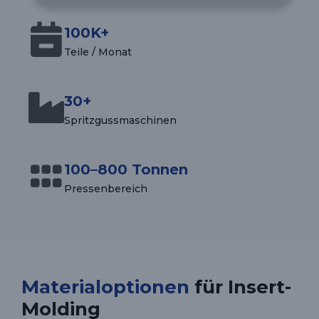
100K+
Teile / Monat
30+
Spritzgussmaschinen
100–800 Tonnen
Pressenbereich
Materialoptionen
für Insert-
Molding