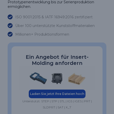
Prototypenentwicklung bis zur Serienproduktion
ermöglichen.
ISO 9001:2015 & IATF 16949:2016 zertifiziert
Über 100 unterstützte Kunststoffmaterialien
Millionen+ Produktionsformen
Ein Angebot für Insert-
Molding anfordern
Laden Sie jetzt Ihre Dateien hoch
Unterstützt: STEP | STP | STL | IGS | IGES | PRT |
SLDPRT | SAT | X_T