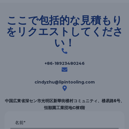
ここで包括的な見積もり
をリクエストしてくださ
い！
+86-18923480246
cindyzhu@lipintooling.com
中国広東省深セン市光明区新華街楼村コミュニティ、楼易路6号、
恒順園工業団地C棟1階