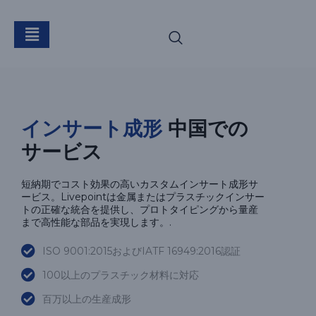
インサート成形
インサート成形
中国での
サービス
短納期でコスト効果の高いカスタムインサート成形サ
ービス。Livepointは金属またはプラスチックインサー
トの正確な統合を提供し、プロトタイピングから量産
まで高性能な部品を実現します。.
ISO 9001:2015およびIATF 16949:2016認証
100以上のプラスチック材料に対応
百万以上の生産成形