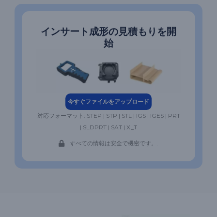
インサート成形の見積もりを開
始
今すぐファイルをアップロード
対応フォーマット: STEP | STP | STL | IGS | IGES | PRT
| SLDPRT | SAT | X_T
すべての情報は安全で機密です。.