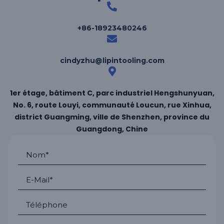
+86-18923480246
cindyzhu@lipintooling.com
1er étage, bâtiment C, parc industriel Hengshunyuan,
No. 6, route Louyi, communauté Loucun, rue Xinhua,
district Guangming, ville de Shenzhen, province du
Guangdong, Chine