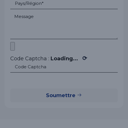
⟳
Code Captcha :
Loading...
Soumettre