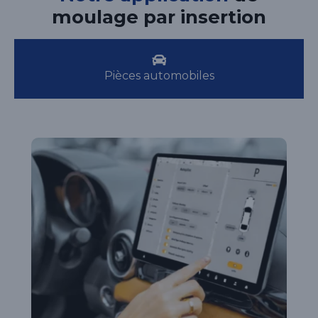
moulage par insertion
Pièces automobiles