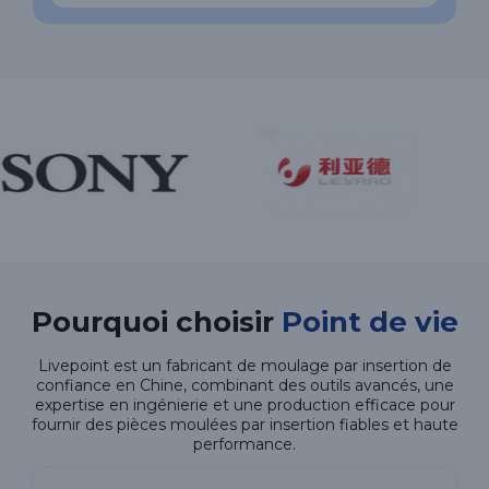
Pourquoi choisir
Point de vie
Livepoint est un fabricant de moulage par insertion de
confiance en Chine, combinant des outils avancés, une
expertise en ingénierie et une production efficace pour
fournir des pièces moulées par insertion fiables et haute
performance.