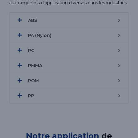
aux exigences d'application diverses dans les industries.
ABS
PA (Nylon)
PC
PMMA
POM
PP
Notre application
de