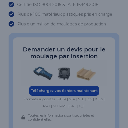
Certifié ISO 9001:2015 & IATF 16949:2016
Plus de 100 matériaux plastiques pris en charge
Plus d'un million de moulages de production
Demander un devis pour le
moulage par insertion
Téléchargez vos fichiers maintenant
Formats supportés : STEP | STP | STL | IGS | IGES |
PRT | SLDPRT | SAT | X_T
Toutes les informations sont sécurisées et
confidentielles.