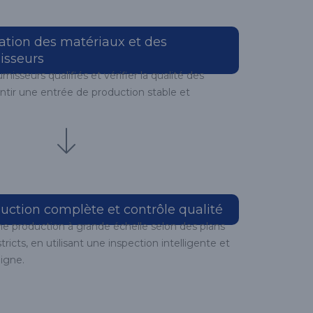
ation des matériaux et des
isseurs
nisseurs qualifiés et vérifier la qualité des
ntir une entrée de production stable et
uction complète et contrôle qualité
 production à grande échelle selon des plans
tricts, en utilisant une inspection intelligente et
ligne.