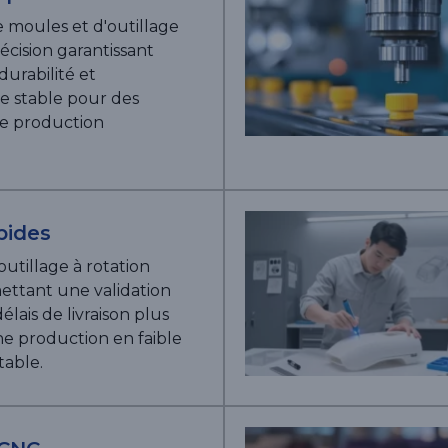
e moules et d'outillage
écision garantissant
durabilité et
 stable pour des
e production
pides
outillage à rotation
ettant une validation
élais de livraison plus
ne production en faible
able.