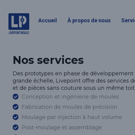
SERVICES
Accueil
À propos de nous
Servi
Nos services
Des prototypes en phase de développement à
grande échelle, Livepoint offre des services d
et de pièces sans couture sous un même toit
Conception et ingénierie de moules
Fabrication de moules de précision
Moulage par injection à haut volume
Post-moulage et assemblage