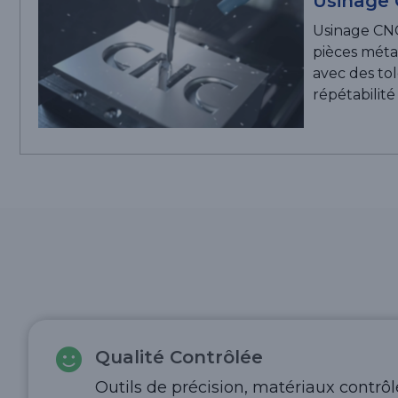
Usinage
Usinage CNC
pièces métal
avec des tol
répétabilité
Qualité Contrôlée
Outils de précision, matériaux contrô