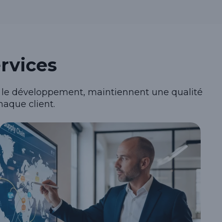
rvices
ent le développement, maintiennent une qualité
haque client.