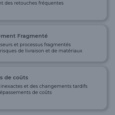
nt des retouches fréquentes
ement Fragmenté
sseurs et processus fragmentés
isques de livraison et de matériaux
 de coûts
 inexactes et des changements tardifs
dépassements de coûts