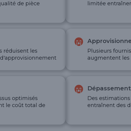
ualité de pièce
limitée entraîne
Approvisionn
s réduisent les
Plusieurs fourni
ne d'approvisionnement
augmentent les r
Dépassements
essus optimisés
Des estimations
t le coût total de
entraînent des 