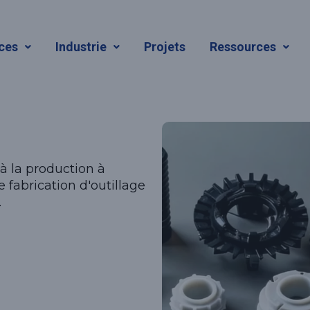
ces
Industrie
Projets
Ressources
 la production à
e fabrication d'outillage
.