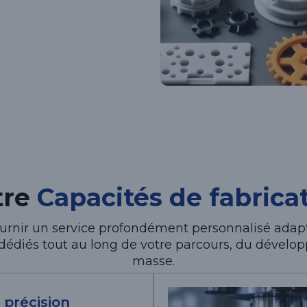
tre
Capacités de fabrica
rnir un service profondément personnalisé adapté
 dédiés tout au long de votre parcours, du dével
masse.
 précision