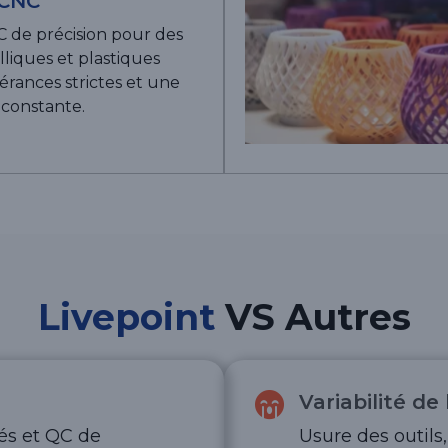
 CNC
 de précision pour des
liques et plastiques
érances strictes et une
 constante.
Livepoint
VS Autres
Variabilité de
lés et QC de
Usure des outils