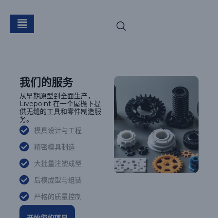
服务
我们的服务
从早期原型到全面生产，
Livepoint 在一个屋檐下提
供无缝的工具和零件制造服
务。
模具设计与工程
精密模具制造
大批量注塑成型
后模成型与组装
严格的质量控制