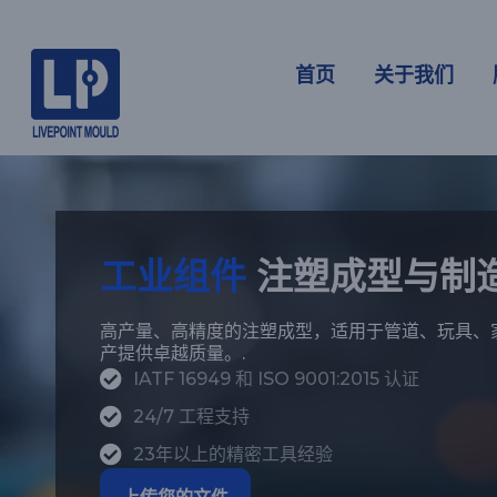
工业组件
首页
关于我们
工业组件
注塑成型与制
高产量、高精度的注塑成型，适用于管道、玩具、
产提供卓越质量。.
IATF 16949 和 ISO 9001:2015 认证
24/7 工程支持
23年以上的精密工具经验