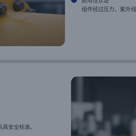
耐用性认证
组件经过压力、紫外线
际玩具安全标准。.