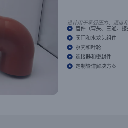
设计用于承受压力、温度
管件（弯头、三通、接
阀门和水龙头组件
泵壳和叶轮
连接器和密封件
定制管道解决方案