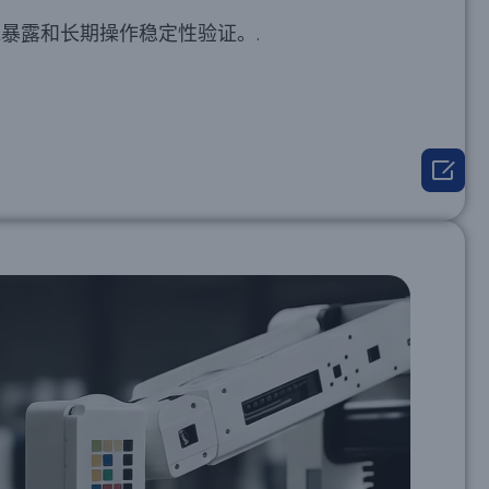
暴露和长期操作稳定性验证。.
