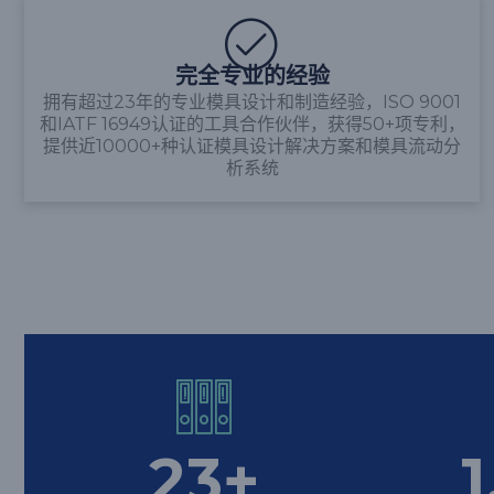
完全专业的经验
拥有超过23年的专业模具设计和制造经验，ISO 9001
和IATF 16949认证的工具合作伙伴，获得50+项专利，
提供近10000+种认证模具设计解决方案和模具流动分
析系统
23
+
1