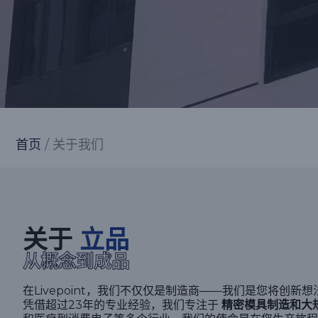
首页
/ 关于我们
关于
立品
从概念到成品
在Livepoint，我们不仅仅是制造商——我们是您将创
凭借超过23年的专业经验，我们专注于
精密模具制造和大