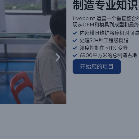
制造专业知识
Livepoint 运营一个垂
现从DFM和模具到成型和最终
内部模具维护将停机时间减少
处理50+种工程级树脂
湿度控制在 <11% 变异
6900平方米的总制造占地
开始您的项目