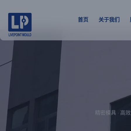
首页
关于我们
精密模具 · 