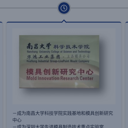
－国家高新技术企业
－深圳创客基地
－广东创客基地