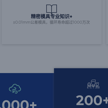
精密模具专业知识+
±0.01mm公差模具，循环寿命超过1000万次
200
,000
+