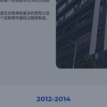
的每个阶段提供无与伦比的质
速交付简单和复杂的原型以及
个定制零件都经过精密制造，
2015 – 2017