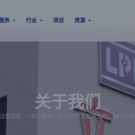
服务
行业
项目
资源
关于我们
高效注塑成型 · 一站式服务 – 从设计到大规模生产，我们为