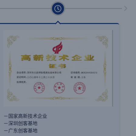
－专业化和复杂化的企业
－深圳科技进步奖。.
－成立深圳沃利特科技有限公司。.