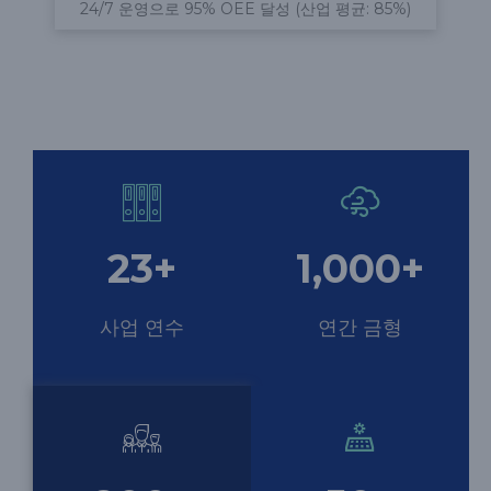
24/7 운영으로 95% OEE 달성 (산업 평균: 85%)
23
+
1,000
+
사업 연수
연간 금형