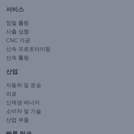
서비스
정밀 툴링
사출 성형
CNC 가공
신속 프로토타이핑
신속 툴링
산업
자동차 및 운송
의료
신재생 에너지
소비자 및 기술
산업 부품
빠른 링크