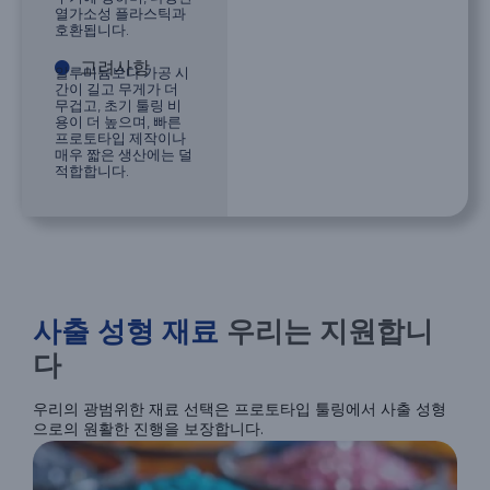
열가소성 플라스틱과
호환됩니다.
고려사항
알루미늄보다 가공 시
간이 길고 무게가 더
무겁고, 초기 툴링 비
용이 더 높으며, 빠른
프로토타입 제작이나
매우 짧은 생산에는 덜
적합합니다.
사출 성형 재료
우리는 지원합니
다
우리의 광범위한 재료 선택은 프로토타입 툴링에서 사출 성형
으로의 원활한 진행을 보장합니다.