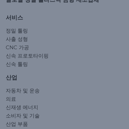
서비스
정밀 툴링
사출 성형
CNC 가공
신속 프로토타이핑
신속 툴링
산업
자동차 및 운송
의료
신재생 에너지
소비자 및 기술
산업 부품