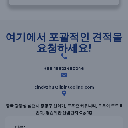
여기에서 포괄적인 견적을
요청하세요!
+86-18923480246
cindyzhu@lipintooling.com
중국 광둥성 심천시 광밍구 신화가, 로우춘 커뮤니티, 로우이 도로 6
번지, 헝슌위안 산업단지 C동 1층