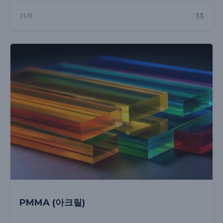
가격
$$
PMMA (아크릴)