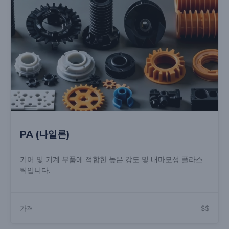
PA (나일론)
기어 및 기계 부품에 적합한 높은 강도 및 내마모성 플라스
틱입니다.
가격
$$