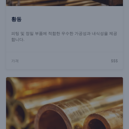
황동
피팅 및 정밀 부품에 적합한 우수한 가공성과 내식성을 제공
합니다.
가격
$$$