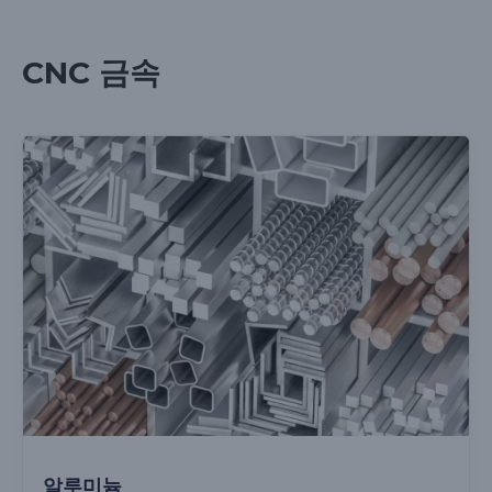
CNC 금속
알루미늄