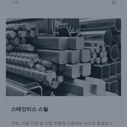
가격
$$
스테인리스 스틸
의료, 식품 가공 및 산업 부품에 사용되는 내식성 합금입니