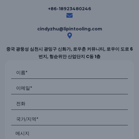
+86-18923480246
cindyzhu@lipintooling.com
중국 광둥성 심천시 광밍구 신화가, 로우춘 커뮤니티, 로우이 도로 6
번지, 헝슌위안 산업단지 C동 1층