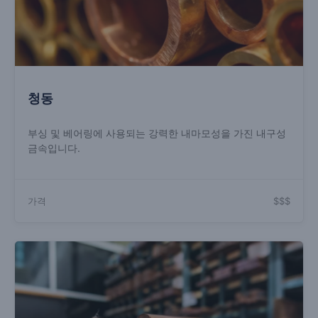
청동
부싱 및 베어링에 사용되는 강력한 내마모성을 가진 내구성
금속입니다.
가격
$$$