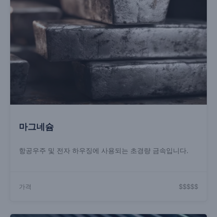
마그네슘
항공우주 및 전자 하우징에 사용되는 초경량 금속입니다.
가격
$$$$$