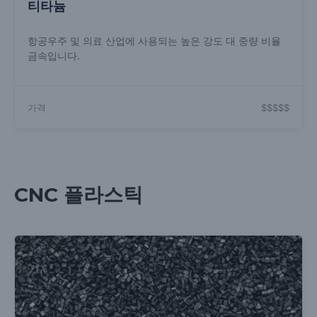
티타늄
항공우주 및 의료 산업에 사용되는 높은 강도 대 중량 비율
금속입니다.
가격
$$$$$
CNC 플라스틱