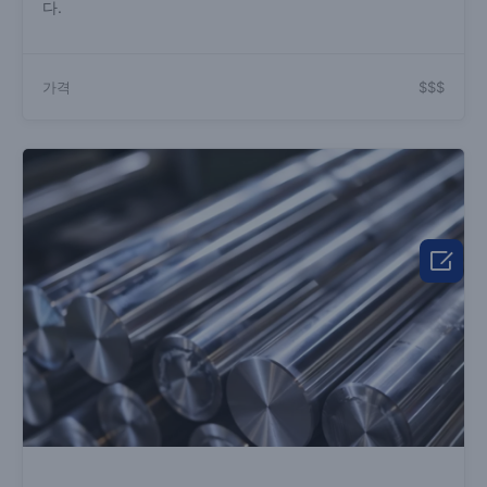
다.
가격
$$$
