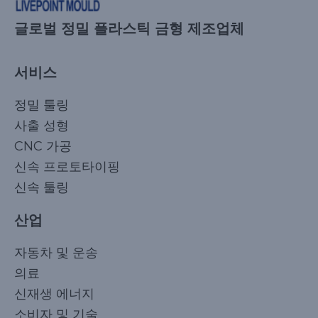
글로벌 정밀 플라스틱 금형 제조업체
서비스
정밀 툴링
사출 성형
CNC 가공
신속 프로토타이핑
신속 툴링
산업
자동차 및 운송
의료
신재생 에너지
소비자 및 기술