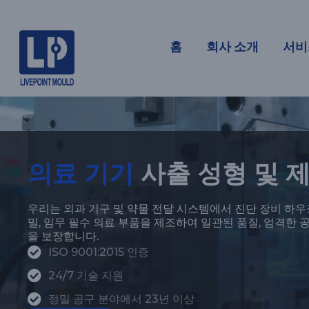
의료
홈
회사 소개
서비
의료 기기
사출 성형 및 
우리는 외과 기구 및 약물 전달 시스템에서 진단 장비 하
밀, 임무 필수 의료 부품을 제조하여 일관된 품질, 엄격한 
을 보장합니다.
ISO 9001:2015 인증
24/7 기술 지원
정밀 공구 분야에서 23년 이상