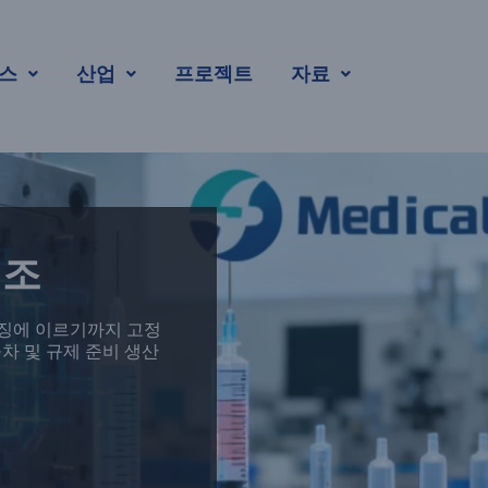
스
산업
프로젝트
자료
제조
우징에 이르기까지 고정
공차 및 규제 준비 생산