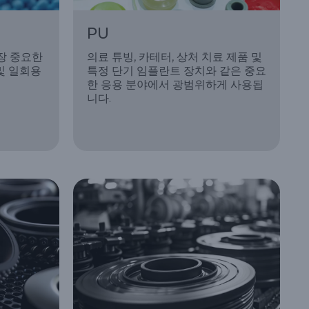
PU
장 중요한
의료 튜빙, 카테터, 상처 치료 제품 및
 및 일회용
특정 단기 임플란트 장치와 같은 중요
한 응용 분야에서 광범위하게 사용됩
니다.