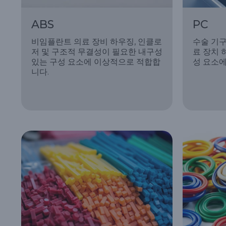
ABS
PC
비임플란트 의료 장비 하우징, 인클로
수술 기구
저 및 구조적 무결성이 필요한 내구성
료 장치 
있는 구성 요소에 이상적으로 적합합
성 요소에
니다.