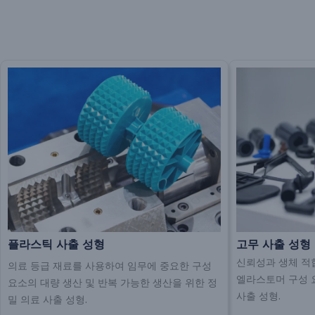
플라스틱 사출 성형
고무 사출 성형
신뢰성과 생체 적
의료 등급 재료를 사용하여 임무에 중요한 구성
엘라스토머 구성 
요소의 대량 생산 및 반복 가능한 생산을 위한 정
사출 성형.
밀 의료 사출 성형.