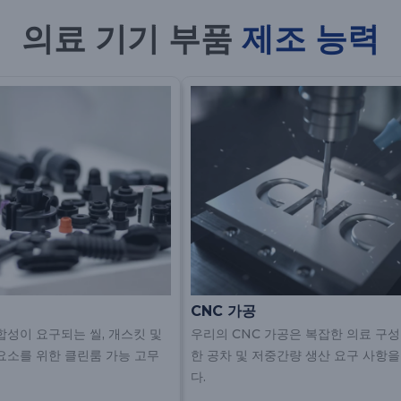
의료 기기 부품
제조 능력
CNC 가공
합성이 요구되는 씰, 개스킷 및
우리의 CNC 가공은 복잡한 의료 구성
요소를 위한 클린룸 가능 고무
한 공차 및 저중간량 생산 요구 사항
다.