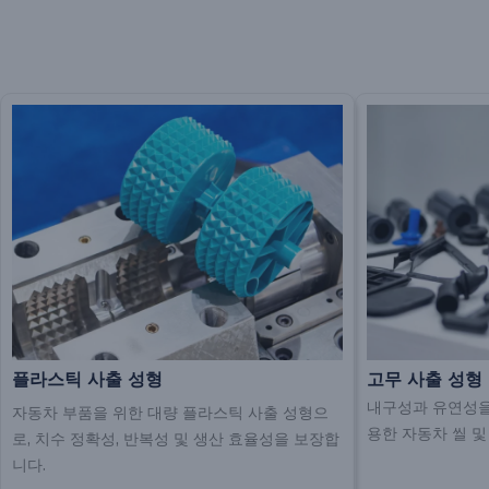
플라스틱 사출 성형
고무 사출 성형
내구성과 유연성을 
자동차 부품을 위한 대량 플라스틱 사출 성형으
용한 자동차 씰 및
로, 치수 정확성, 반복성 및 생산 효율성을 보장합
니다.