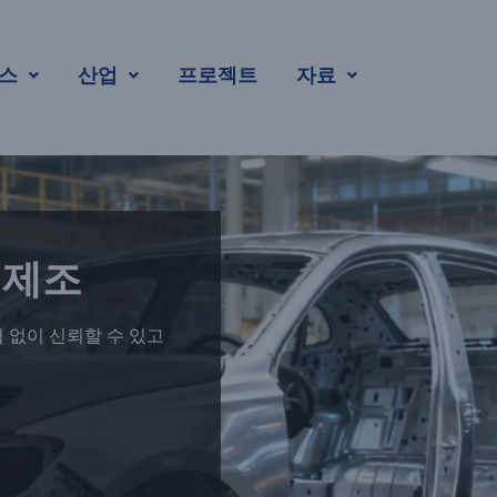
운송
스
산업
프로젝트
자료
 제조
 없이 신뢰할 수 있고