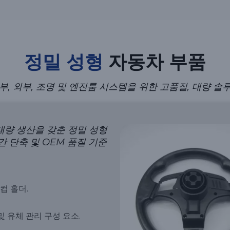
정밀 성형
자동차 부품
부, 외부, 조명 및 엔진룸 시스템을 위한 고품질, 대량 솔
 대량 생산을 갖춘 정밀 성형
간 단축 및 OEM 품질 기준
 컵 홀더.
및 유체 관리 구성 요소.