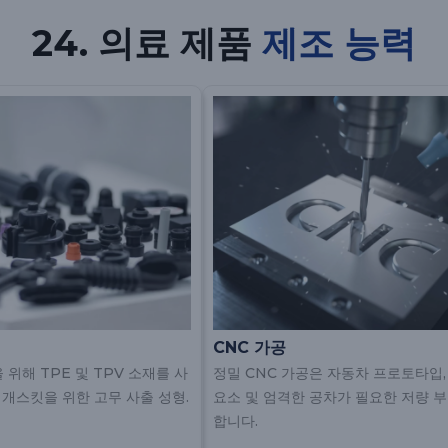
24. 의료 제품
제조 능력
CNC 가공
위해 TPE 및 TPV 소재를 사
정밀 CNC 가공은 자동차 프로토타입,
 개스킷을 위한 고무 사출 성형.
요소 및 엄격한 공차가 필요한 저량 
합니다.