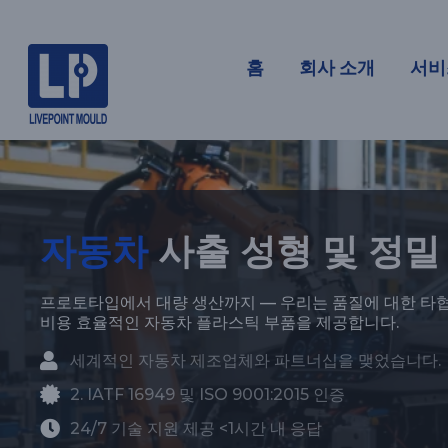
자동차 및 
홈
회사 소개
서비
자동차
사출 성형 및 정밀
프로토타입에서 대량 생산까지 — 우리는 품질에 대한 타협
비용 효율적인 자동차 플라스틱 부품을 제공합니다.
세계적인 자동차 제조업체와 파트너십을 맺었습니다.
2. IATF 16949 및 ISO 9001:2015 인증
24/7 기술 지원 제공 <1시간 내 응답