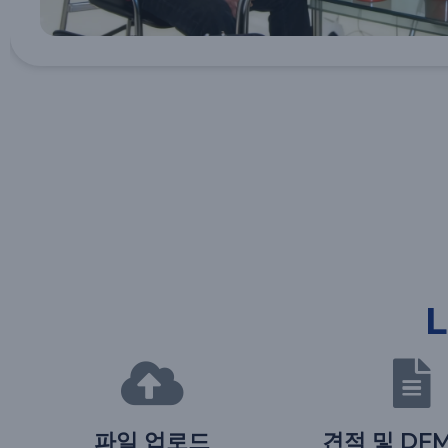
L
파일 업로드
견적 및 DF