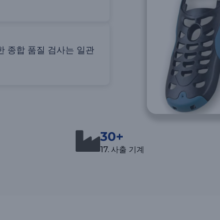
한 종합 품질 검사는 일관
30+
17. 사출 기계