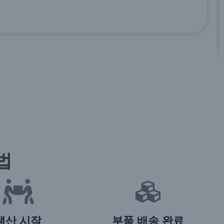
법
생산 시작
부품 배송 완료