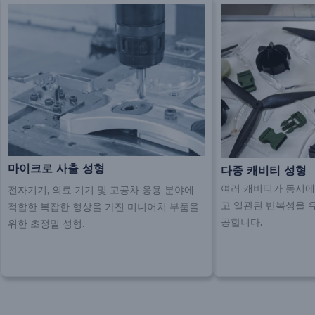
마이크로 사출 성형
다중 캐비티 성형
여러 캐비티가 동시에
전자기기, 의료 기기 및 고공차 응용 분야에
고 일관된 반복성을 
적합한 복잡한 형상을 가진 미니어처 부품을
공합니다.
위한 초정밀 성형.