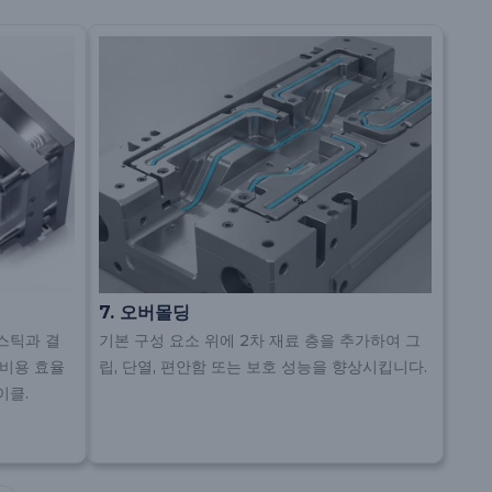
7. 오버몰딩
스틱과 결
기본 구성 요소 위에 2차 재료 층을 추가하여 그
 비용 효율
립, 단열, 편안함 또는 보호 성능을 향상시킵니다.
이클.