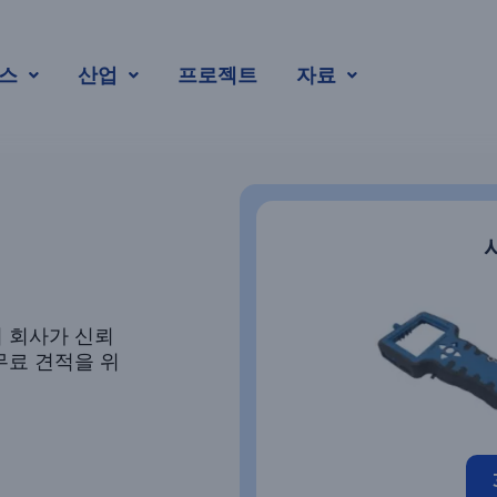
스
산업
프로젝트
자료
의 회사가 신뢰
무료 견적을 위