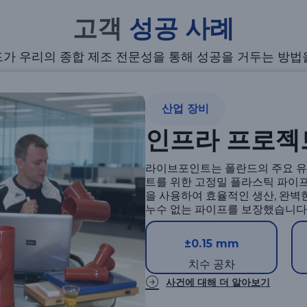
고객
성공 사례
가 우리의 종합 제조 전문성을 통해 성공을 거두는 방법
산업 장비
인프라 프로젝
라이브포인트는 폴란드의 주요 유
트를 위한 고정밀 플라스틱 파이프
을 사용하여 효율적인 생산, 완벽
누수 없는 파이프를 보장했습니다
±0.15 mm
치수 공차
사건에 대해 더 알아보기