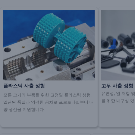
플라스틱 사출 성형
고무 사출 성형
유연성, 열 저항 
모든 크기의 부품을 위한 고정밀 플라스틱 성형,
를 위한 내구성 있
일관된 품질과 엄격한 공차로 프로토타입부터 대
량 생산을 지원합니다.