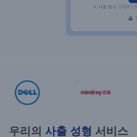
4. 지원 형식: STEP | ST
우리의
사출 성형
서비스