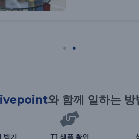
ivepoint
와 함께 일하는 방
M 받기
T1 샘플 확인