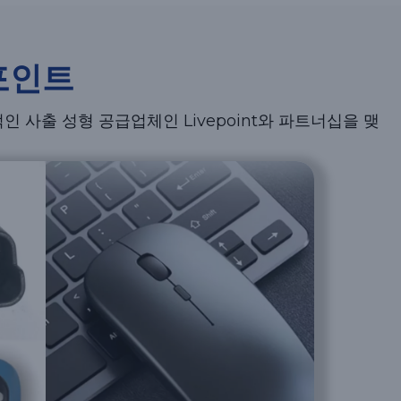
포인트
 사출 성형 공급업체인 Livepoint와 파트너십을 맺