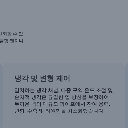
신뢰할 수 있
 금형 엔지니
냉각 및 변형 제어
일치하는 냉각 채널, 다중 구역 온도 조절 및
순차적 냉각은 균일한 열 방산을 보장하여
두꺼운 벽의 대규모 파이프에서 잔여 응력,
변형, 수축 및 타원형을 최소화했습니다.