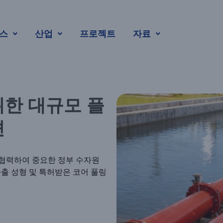
 프로젝트를 위
스
산업
프로젝트
자료
프
위한 대규모 플
션
협력하여 중요한 정부 수자원
출 성형 및 특허받은 코어 풀링