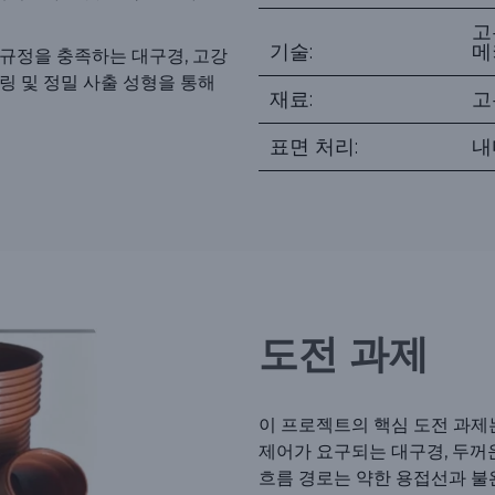
고
기술:
메
 규정을 충족하는 대구경, 고강
링 및 정밀 사출 성형을 통해
재료:
고
표면 처리:
내
도전 과제
이 프로젝트의 핵심 도전 과제는
제어가 요구되는 대구경, 두꺼
흐름 경로는 약한 용접선과 불