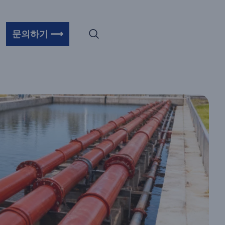
한 대규모 플
문의하기 ⟶