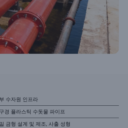
부 수자원 인프라
구경 플라스틱 수돗물 파이프
밀 금형 설계 및 제조, 사출 성형