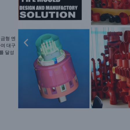
 금형 엔
하여 대구
를 달성