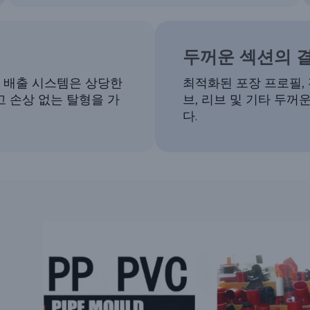
두꺼운 섹션의 
된 배출 시스템은 상당한
최적화된 포장 프로필, 
 손상 없는 탈형을 가
브, 리브 및 기타 두
다.