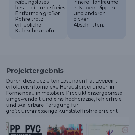
reibungsloses,
innere Hohlräume
beschädigungsfreies
in Naben, Rippen
Entformen großer
und anderen
Rohre trotz
dicken
erheblicher
Abschnitten.
Kühlschrumpfung.
Projektergebnis
Durch diese gezielten Lösungen hat Livepoint
erfolgreich komplexe Herausforderungen im
Formenbau in messbare Produktionsergebnisse
umgewandelt und eine hochpräzise, fehlerfreie
und skalierbare Fertigung für
großdurchmesserige Kunststoffrohre erreicht.