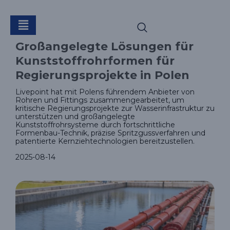
Großmaßstäbige
Großangelegte Lösungen für
Kunststoffrohre für
Kunststoffrohrformen für
Regierungsprojekte in Polen
Regierungsprojekte
Livepoint hat mit Polens führendem Anbieter von
Rohren und Fittings zusammengearbeitet, um
kritische Regierungsprojekte zur Wasserinfrastruktur zu
unterstützen und großangelegte
Kunststoffrohrsysteme durch fortschrittliche
in Polen
Formenbau-Technik, präzise Spritzgussverfahren und
patentierte Kernziehtechnologien bereitzustellen.
2025-08-14