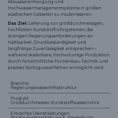
Abwasserentsorgung und
Hochwassermanagementsysteme in großen
städtischen Gebieten zu modernisieren.
Das Ziel:
Lieferung von großdurchmessigen,
hochfesten Kunststoffrohrsystemen, die
strengen Regierungsanforderungen an
Haltbarkeit, Druckbeständigkeit und
langfristige Zuverlässigkeit entsprechen –
während skalierbare, hochvolumige Produktion
durch fortschrittliche Formenbau-Technik und
präzises Spritzgussverfahren ermöglicht wird.
Branche:
Regierungswasserinfrastruktur
Produkt:
Großdurchmesser-Kunststoffwasserrohre
Erbrachte Dienstleistungen:
Präzise Formgestaltung & -herstellung,