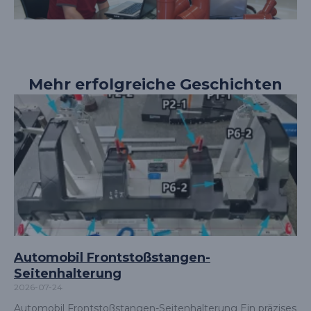
Mehr erfolgreiche Geschichten
Automobil Frontstoßstangen-
Seitenhalterung
2026-07-24
Automobil Frontstoßstangen-Seitenhalterung Ein präzises