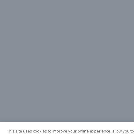
Korean
Japanese
Arabic
Russian
French
Spanish
This site uses cookies to improve your online experience, allow you to
Italian