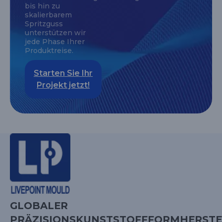
bis hin zu
skalierbarem
Spritzguss
unterstützen wir
jede Phase Ihrer
Produktreise.
Starten Sie Ihr
Projekt jetzt!
GLOBALER
PRÄZISIONSKUNSTSTOFFFORMHERSTE