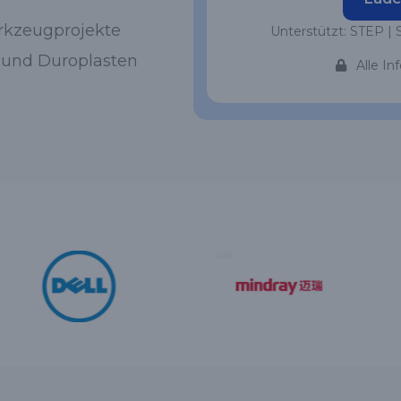
rkzeugprojekte
Unterstützt: STEP | 
 und Duroplasten
Alle In