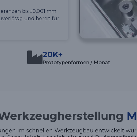
leranzen bis ±0,001 mm
zuverlässig und bereit für
20K+
Prototypenformen / Monat
 Werkzeugherstellung
M
ungen im schnellen Werkzeugbau entwickelt wurd