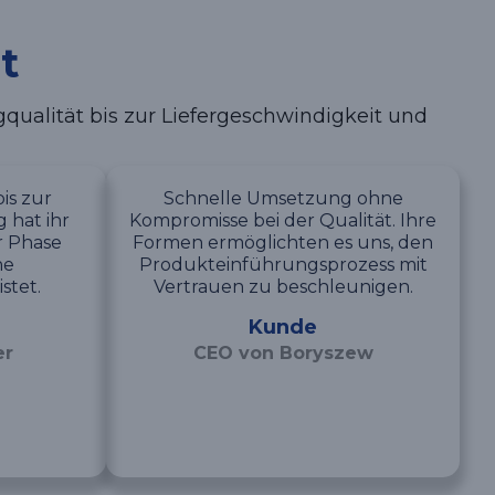
t
ualität bis zur Liefergeschwindigkeit und
is zur
Schnelle Umsetzung ohne
 hat ihr
Kompromisse bei der Qualität. Ihre
r Phase
Formen ermöglichten es uns, den
he
Produkteinführungsprozess mit
stet.
Vertrauen zu beschleunigen.
Kunde
er
CEO von Boryszew