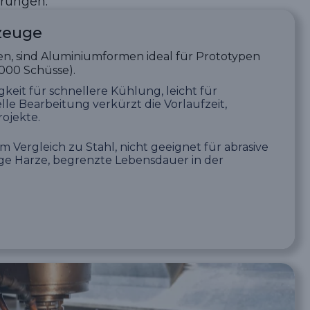
erungen.
zeuge
en, sind Aluminiumformen ideal für Prototypen
000 Schüsse).
eit für schnellere Kühlung, leicht für
le Bearbeitung verkürzt die Vorlaufzeit,
rojekte.
im Vergleich zu Stahl, nicht geeignet für abrasive
e Harze, begrenzte Lebensdauer in der