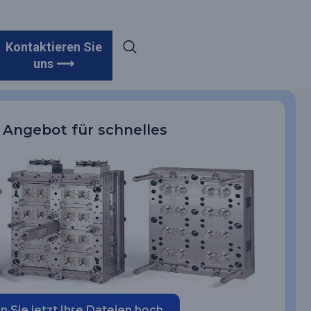
Kontaktieren Sie
uns ⟶
n Angebot für schnelles
n Sie jetzt Ihre Dateien hoch