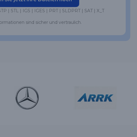
STP | STL | IGS | IGES | PRT | SLDPRT | SAT | X_T
formationen sind sicher und vertraulich.