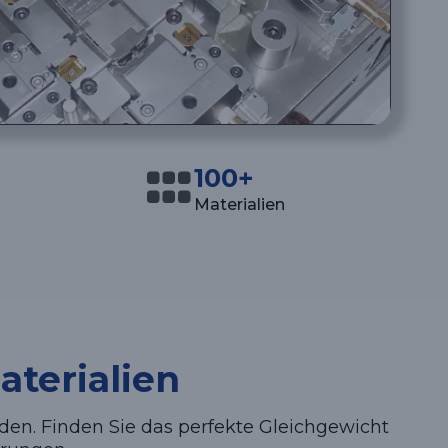
100+
Materialien
aterialien
en. Finden Sie das perfekte Gleichgewicht