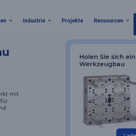
gen
Industrie
Projekte
Ressourcen
au
Holen Sie sich ei
Werkzeugbau
rkt mit
für
und
Lade