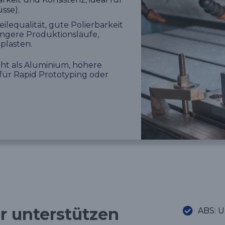
sse).
ilequalität, gute Polierbarkeit
ängere Produktionsläufe,
plasten.
ht als Aluminium, höhere
für Rapid Prototyping oder
 unterstützen
ABS: U