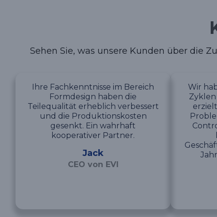
Sehen Sie, was unsere Kunden über die Zu
Ihre Fachkenntnisse im Bereich
Wir hab
Formdesign haben die
Zyklen
Teilequalität erheblich verbessert
erziel
und die Produktionskosten
Proble
gesenkt. Ein wahrhaft
Contro
kooperativer Partner.
Geschäf
Jack
Jah
CEO von EVI