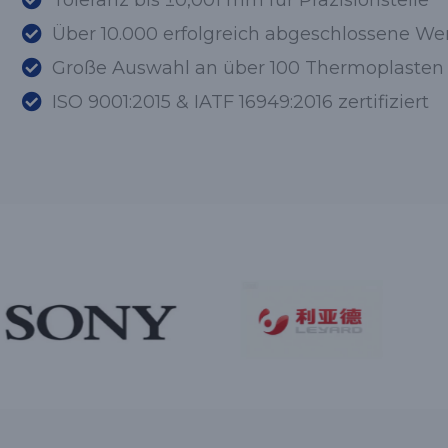
Toleranz bis ±0,001 mm für Präzisionsteile
Über 10.000 erfolgreich abgeschlossene We
Große Auswahl an über 100 Thermoplasten
ISO 9001:2015 & IATF 16949:2016 zertifiziert