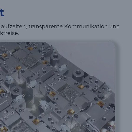
t
chlaufzeiten, transparente Kommunikation und
treise.