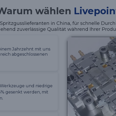
Warum wählen
Livepoin
 Spritzgusslieferanten in China, für schnelle Dur
ehend zuverlässige Qualität während Ihrer Produk
einem Jahrzehnt mit uns
greich abgeschlossenen
r Werkzeuge und niedrige
5% gesenkt werden, mit
n.