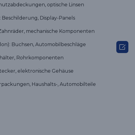
hutzabdeckungen, optische Linsen
Beschilderung, Display-Panels
Zahnräder, mechanische Komponenten
lon): Buchsen, Automobilbeschläge

ehälter, Rohrkomponenten
tecker, elektronische Gehäuse
rpackungen, Haushalts-, Automobilteile