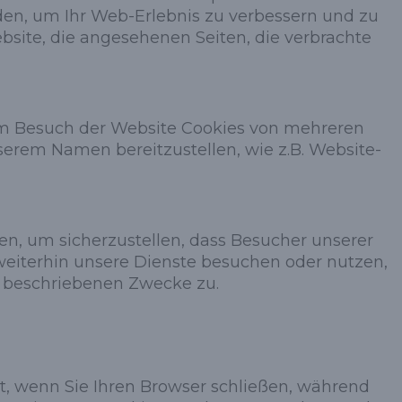
rden, um Ihr Web-Erlebnis zu verbessern und zu
bsite, die angesehenen Seiten, die verbrachte
m Besuch der Website Cookies von mehreren
serem Namen bereitzustellen, wie z.B. Website-
en, um sicherzustellen, dass Besucher unserer
weiterhin unsere Dienste besuchen oder nutzen,
e beschriebenen Zwecke zu.
t, wenn Sie Ihren Browser schließen, während