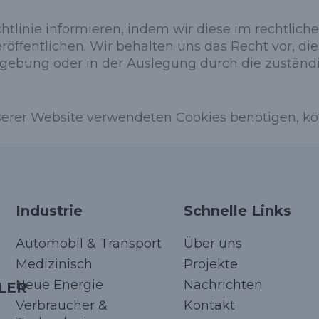
linie informieren, indem wir diese im rechtliche
ffentlichen. Wir behalten uns das Recht vor, dies
gebung oder in der Auslegung durch die zuständ
nserer Website verwendeten Cookies benötigen, kö
Industrie
Schnelle Links
Automobil & Transport
Über uns
Medizinisch
Projekte
Neue Energie
Nachrichten
LER
Verbraucher &
Kontakt