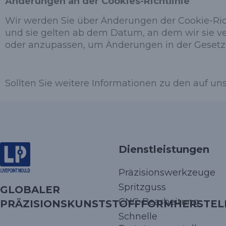
Änderungen an der Cookies-Richtlinie
Wir werden Sie über Änderungen der Cookie-Richt
und sie gelten ab dem Datum, an dem wir sie verö
oder anzupassen, um Änderungen in der Gesetz
Sollten Sie weitere Informationen zu den auf u
Dienstleistungen
Präzisionswerkzeuge
Spritzguss
GLOBALER
CNC-Bearbeitung
PRÄZISIONSKUNSTSTOFFFORMHERSTEL
Schnelle