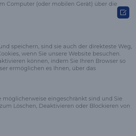
em Computer (oder mobilen Gerät) über die

nd speichern, sind sie auch der direkteste Weg,
 Cookies, wenn Sie unsere Website besuchen.
eaktivieren können, indem Sie Ihren Browser so
owser ermöglichen es Ihnen, über das
e möglicherweise eingeschränkt sind und Sie
n zum Löschen, Deaktivieren oder Blockieren von