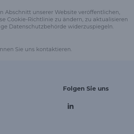
n Abschnitt unserer Website veröffentlichen,
e Cookie-Richtlinie zu ändern, zu aktualisieren
ige Datenschutzbehörde widerzuspiegeln.
nnen Sie uns kontaktieren.
Folgen Sie uns
Korean
Japanese
Arabic
Russian
French