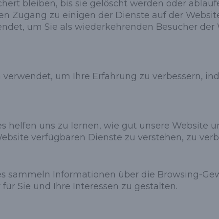
hert bleiben, bis sie gelöscht werden oder ablau
n Zugang zu einigen der Dienste auf der Websit
wendet, um Sie als wiederkehrenden Besucher der
 verwendet, um Ihre Erfahrung zu verbessern, in
s helfen uns zu lernen, wie gut unsere Website u
bsite verfügbaren Dienste zu verstehen, zu verb
ies sammeln Informationen über die Browsing-Gew
r Sie und Ihre Interessen zu gestalten.