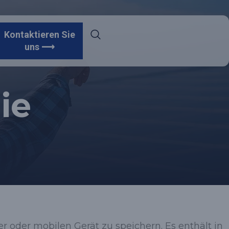
Kontaktieren Sie
uns ⟶
ie
r oder mobilen Gerät zu speichern. Es enthält in