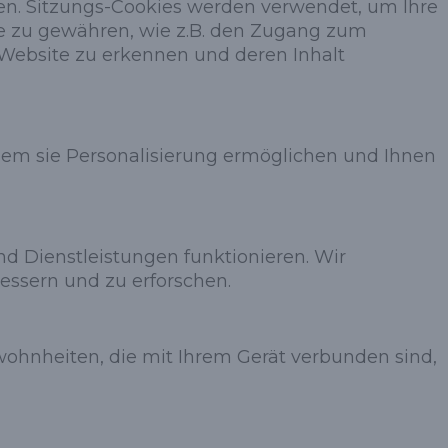
fen. Sitzungs-Cookies werden verwendet, um Ihre
e zu gewähren, wie z.B. den Zugang zum
 Website zu erkennen und deren Inhalt
dem sie Personalisierung ermöglichen und Ihnen
nd Dienstleistungen funktionieren. Wir
essern und zu erforschen.
ohnheiten, die mit Ihrem Gerät verbunden sind,