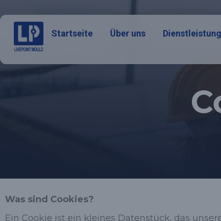
Startseite
Über uns
Dienstleistun
C
Was sind Cookies?
Ein Cookie ist ein kleines Datenstück, das unser