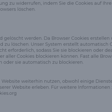
ung zu widerrufen, indem Sie die Cookies auf Ihr
rowsers löschen.
gelöscht werden. Da Browser Cookies erstellen u
nd zu löschen. Unser System erstellt automatisch
ht erforderlich, sodass Sie sie blockieren oder d
oder aller Cookies blockieren können. Fast alle Br
 oder sie automatisch zu blockieren.
 Website weiterhin nutzen, obwohl einige Dienst
nserer Website erleben. Für weitere Informatione
kies.org