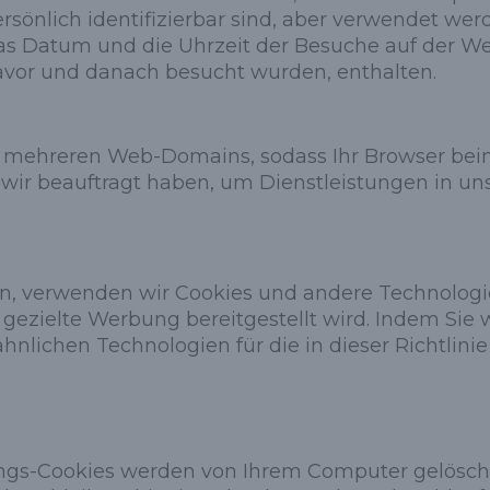
rsönlich identifizierbar sind, aber verwendet we
das Datum und die Uhrzeit der Besuche auf der We
 davor und danach besucht wurden, enthalten.
 mehreren Web-Domains, sodass Ihr Browser bei
 wir beauftragt haben, um Dienstleistungen in un
en, verwenden wir Cookies und andere Technologi
ezielte Werbung bereitgestellt wird. Indem Sie 
lichen Technologien für die in dieser Richtlini
zungs-Cookies werden von Ihrem Computer gelösch