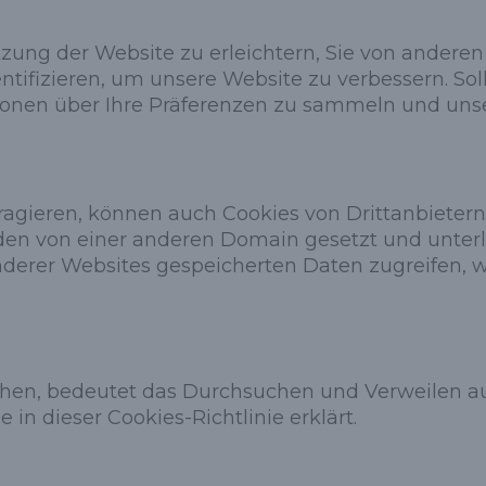
ung der Website zu erleichtern, Sie von anderen
ntifizieren, um unsere Website zu verbessern. S
ionen über Ihre Präferenzen zu sammeln und unser
agieren, können auch Cookies von Drittanbietern 
erden von einer anderen Domain gesetzt und unter
anderer Websites gespeicherten Daten zugreifen,
en, bedeutet das Durchsuchen und Verweilen auf
in dieser Cookies-Richtlinie erklärt.