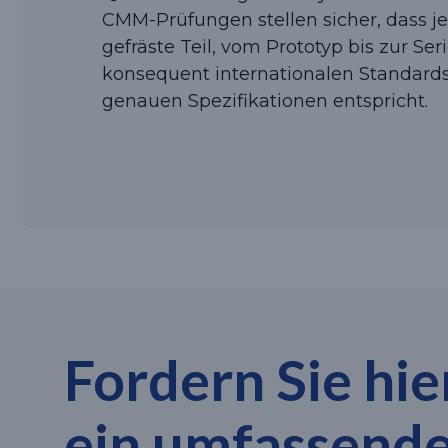
CMM-Prüfungen stellen sicher, dass j
gefräste Teil, vom Prototyp bis zur Se
konsequent internationalen Standards
genauen Spezifikationen entspricht.
Fordern Sie hie
ein umfassend