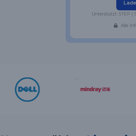
Lade
Unterstützt: STEP | 
Alle In