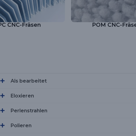
PC CNC-Fräsen
POM CNC-Fräs
en
Als bearbeitet
Eloxieren
Perlenstrahlen
Polieren