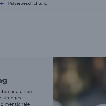
Pulverbeschichtung
ng
enten und einem
n strenges
ldimensionale