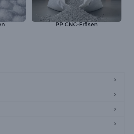
en
PP CNC-Fräsen