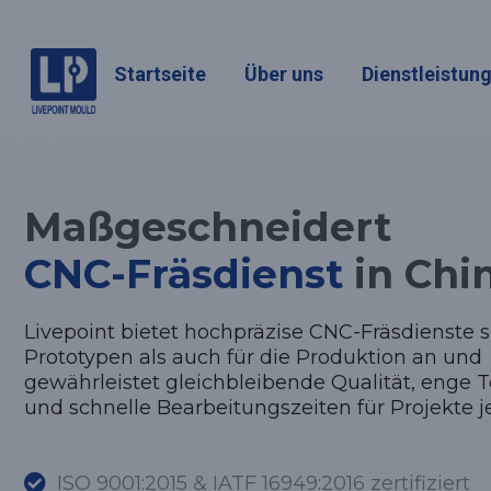
CNC-Fräs
Startseite
Über uns
Dienstleistun
Maßgeschneidert
CNC-Fräsdienst
in Chi
Livepoint bietet hochpräzise CNC-Fräsdienste 
Prototypen als auch für die Produktion an und
gewährleistet gleichbleibende Qualität, enge 
und schnelle Bearbeitungszeiten für Projekte j
ISO 9001:2015 & IATF 16949:2016 zertifiziert