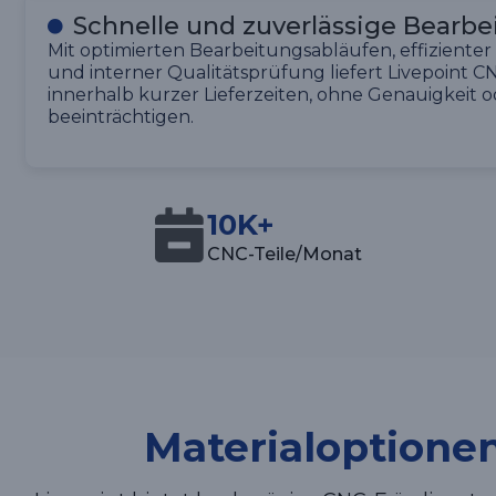
Schnelle und zuverlässige Bearbe
Mit optimierten Bearbeitungsabläufen, effizien
und interner Qualitätsprüfung liefert Livepoint CN
innerhalb kurzer Lieferzeiten, ohne Genauigkeit o
beeinträchtigen.
10K+
CNC-Teile/Monat
Materialoptione