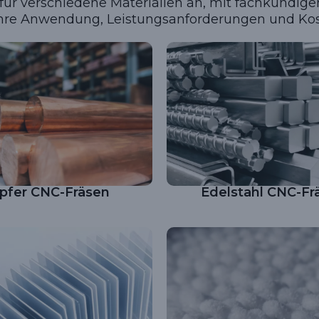
 für verschiedene Materialien an, mit fachkundige
Ihre Anwendung, Leistungsanforderungen und Ko
pfer CNC-Fräsen
Edelstahl CNC-Fr