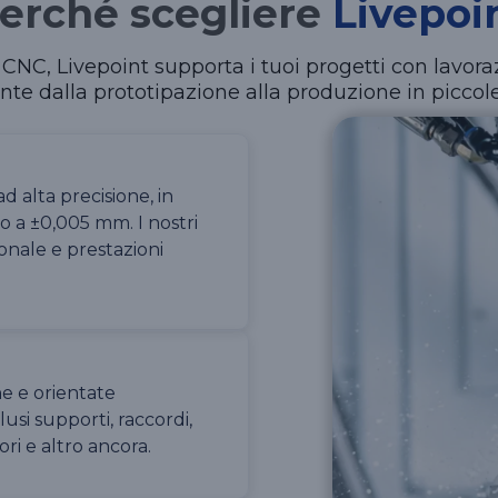
erché scegliere
Livepoi
a CNC, Livepoint supporta i tuoi progetti con lavora
ente dalla prototipazione alla produzione in piccole
ad alta precisione, in
o a ±0,005 mm. I nostri
onale e prestazioni
he e orientate
lusi supporti, raccordi,
ri e altro ancora.