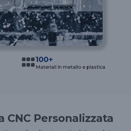
100+
Materiali in metallo e plastica
ra CNC Personalizzata