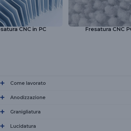
esatura CNC in PC
Fresatura CNC 
Come lavorato
Anodizzazione
Granigliatura
Lucidatura