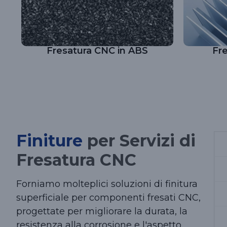
Fresatura CNC in ABS
Fr
Finiture
per Servizi di
Fresatura CNC
Forniamo molteplici soluzioni di finitura
superficiale per componenti fresati CNC,
progettate per migliorare la durata, la
resistenza alla corrosione e l'aspetto