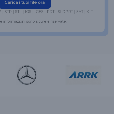
Carica i tuoi file ora
 | STP | STL | IGS | IGES | PRT | SLDPRT | SAT | X_T
le informazioni sono sicure e riservate.