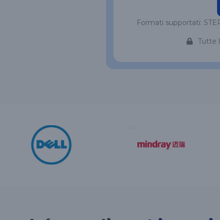
Formati supportati: STEP
Tutte 