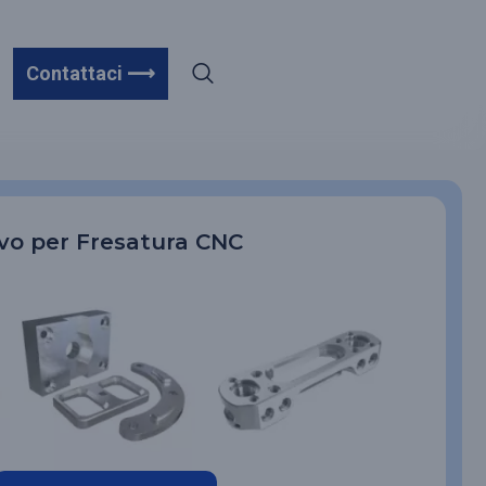
Contattaci ⟶
ivo per Fresatura CNC