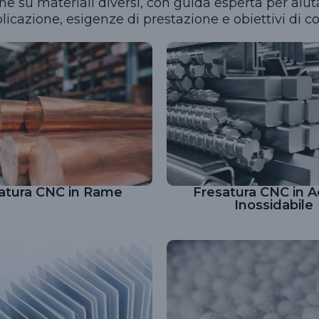
ne su materiali diversi, con guida esperta per aiuta
licazione, esigenze di prestazione e obiettivi di co
atura CNC in Rame
Fresatura CNC in A
Inossidabile