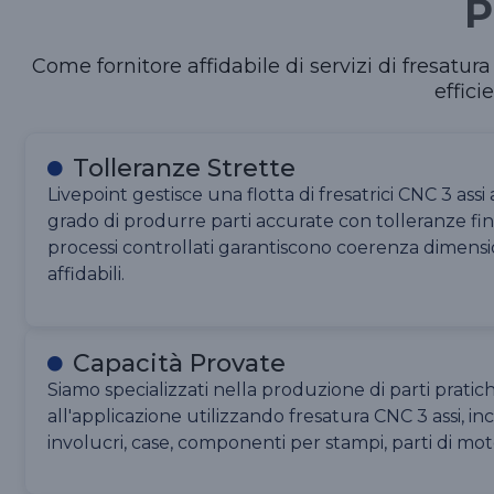
P
Come fornitore affidabile di servizi di fresatur
effici
Tolleranze Strette
Livepoint gestisce una flotta di fresatrici CNC 3 assi 
grado di produrre parti accurate con tolleranze fin
processi controllati garantiscono coerenza dimensi
affidabili.
Capacità Provate
Siamo specializzati nella produzione di parti pratic
all'applicazione utilizzando fresatura CNC 3 assi, inc
involucri, case, componenti per stampi, parti di moto