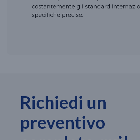
costantemente gli standard internazion
specifiche precise.
Richiedi un
preventivo