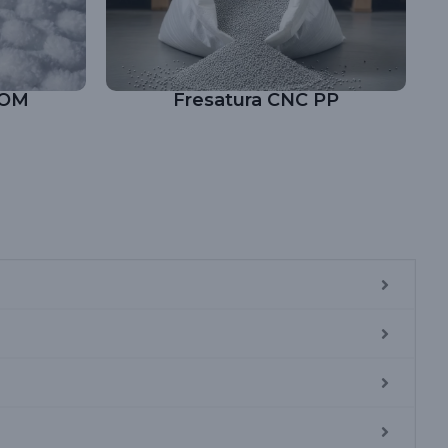
POM
Fresatura CNC PP