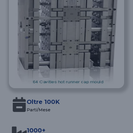
Oltre 100K
Parti/Mese
1000+