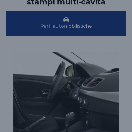
stampi multi-cavità
Parti automobilistiche