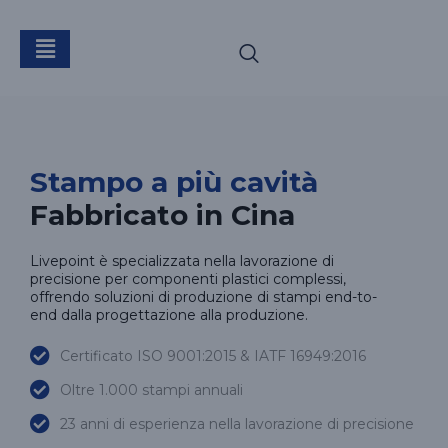
Stampo a più cavità
Stampo a più cavità
Fabbricato in Cina
Livepoint è specializzata nella lavorazione di
precisione per componenti plastici complessi,
offrendo soluzioni di produzione di stampi end-to-
end dalla progettazione alla produzione.
Certificato ISO 9001:2015 & IATF 16949:2016
Oltre 1.000 stampi annuali
23 anni di esperienza nella lavorazione di precisione