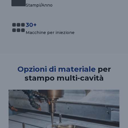
Stampi/Anno
30+
Macchine per iniezione
Opzioni di materiale
per
stampo multi-cavità