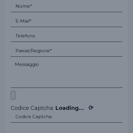
⟳
Codice Captcha:
Loading...