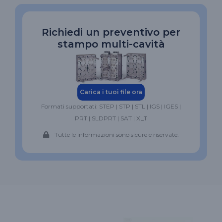
Richiedi un preventivo per
stampo multi-cavità
Carica i tuoi file ora
Formati supportati: STEP | STP | STL | IGS | IGES |
PRT | SLDPRT | SAT | X_T
Tutte le informazioni sono sicure e riservate.