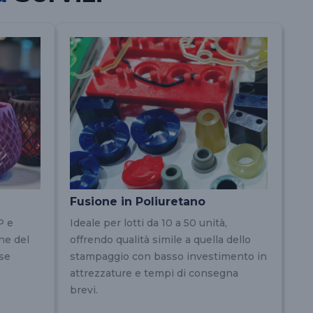
Fusione in Poliuretano
P e
Ideale per lotti da 10 a 50 unità,
one del
offrendo qualità simile a quella dello
se
stampaggio con basso investimento in
attrezzature e tempi di consegna
brevi.