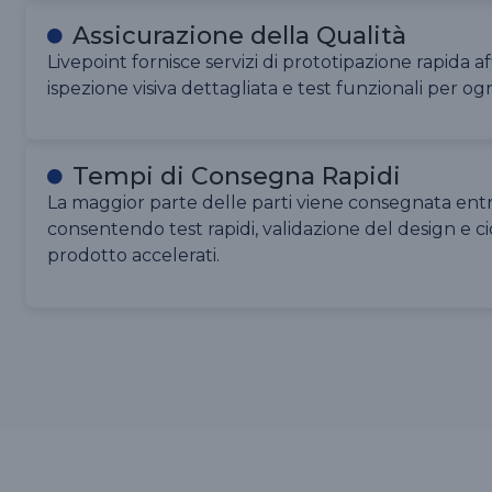
Assicurazione della Qualità
Livepoint fornisce servizi di prototipazione rapida aff
ispezione visiva dettagliata e test funzionali per og
Tempi di Consegna Rapidi
La maggior parte delle parti viene consegnata entro
consentendo test rapidi, validazione del design e cic
prodotto accelerati.