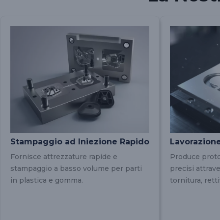
Stampaggio ad Iniezione Rapido
Lavorazion
Fornisce attrezzature rapide e
Produce protot
stampaggio a basso volume per parti
precisi attrav
in plastica e gomma.
tornitura, rett