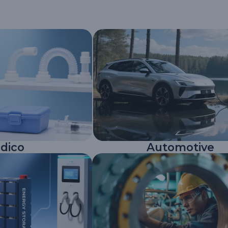
dico
Automotive