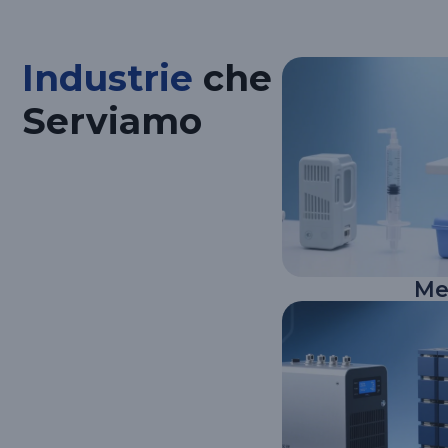
Industrie
che
Serviamo
Me