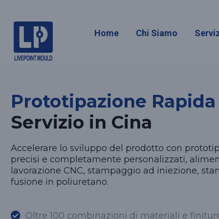
Prototipa
Home
Chi Siamo
Serviz
Prototipazione Rapida
Servizio in Cina
Accelerare lo sviluppo del prodotto con prototipi
precisi e completamente personalizzati, alimen
lavorazione CNC, stampaggio ad iniezione, st
fusione in poliuretano.
Oltre 100 combinazioni di materiali e finitur