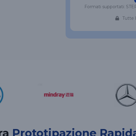
Formati supportati: STEP
Tutte 
ra
Prototipazione Rapid