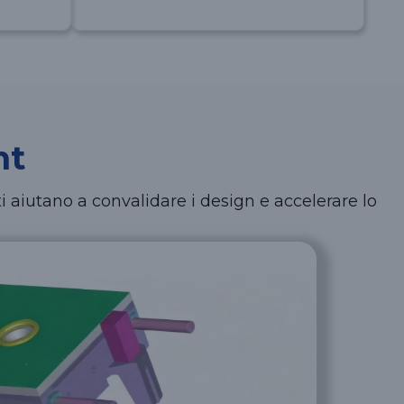
nt
ti aiutano a convalidare i design e accelerare lo