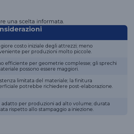
are una scelta informata.
nsiderazioni
iore costo iniziale degli attrezzi; meno
veniente per produzioni molto piccole.
 efficiente per geometrie complesse; gli sprechi
ateriale possono essere maggiori.
stenza limitata del materiale; la finitura
rficiale potrebbe richiedere post-elaborazione.
 adatto per produzioni ad alto volume; durata
tata rispetto allo stampaggio a iniezione.