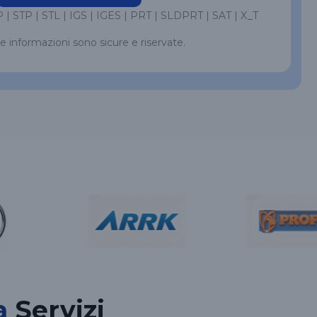
 | STP | STL | IGS | IGES | PRT | SLDPRT | SAT | X_T
le informazioni sono sicure e riservate.
a
Servizi