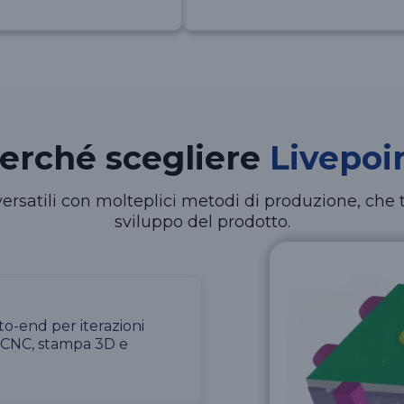
erché scegliere
Livepoi
 versatili con molteplici metodi di produzione, che 
sviluppo del prodotto.
to-end per iterazioni
e CNC, stampa 3D e