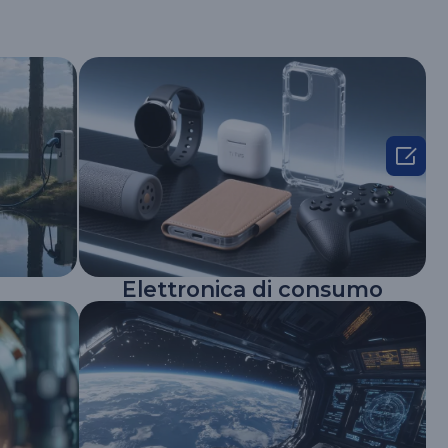

Elettronica di consumo