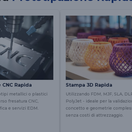
e CNC Rapida
Stampa 3D Rapida
ipi metallici o plastici
Utilizzando FDM, MJF, SLA, DL
erso fresatura CNC,
PolyJet - ideale per la validazi
ifica e servizi EDM.
concetto e geometrie comples
senza costi di attrezzaggio.