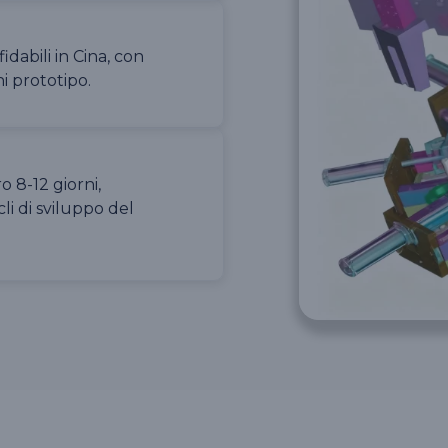
idabili in Cina, con
ni prototipo.
 8-12 giorni,
li di sviluppo del