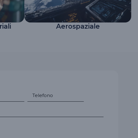
iali
Aerospaziale