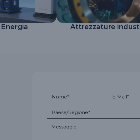
 Energia
Attrezzature industr