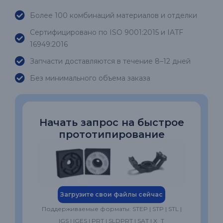
Более 100 комбинаций материалов и отделки
Сертифицировано по ISO 9001:2015 и IATF
16949:2016
Запчасти доставляются в течение 8–12 дней
Без минимального объема заказа
Начать запрос на быстрое
прототипирование
Загрузите свои файлы сейчас
Поддерживаемые форматы: STEP | STP | STL |
IGS | IGES | PRT | SLDPRT | SAT | X_T