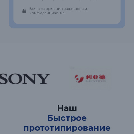
Вся информация защищена и
конфиденциальна.
Наш
Быстрое
прототипирование