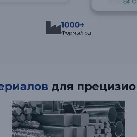
1000+
Формы/год
ериалов
для прецизио