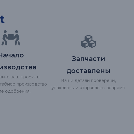
t
Начало
Запчасти
изводства
доставлены
ите ваш проект в
Ваши детали проверены,
табное производство
упакованы и отправлены вовремя.
ле одобрения.