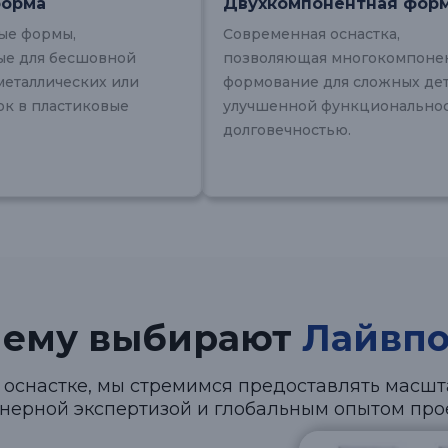
форма
Двухкомпонентная фор
ые формы,
Современная оснастка,
ые для бесшовной
позволяющая многокомпоне
металлических или
формование для сложных дет
ок в пластиковые
улучшенной функционально
долговечностью.
чему выбирают
Лайвпо
 оснастке, мы стремимся предоставлять масш
нерной экспертизой и глобальным опытом прое