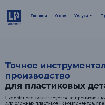
Точное и
Главная
О нас
Услуги
П
производ
Точное инструмента
производство
для пластиковых дет
Livepoint специализируется на прецизионно
для сложных пластиковых компонентов, пр