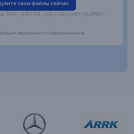
рузите свои файлы сейчас
STEP | STP | STL | IGS | IGES | PRT | SLDPRT |
рмация защищена и конфиденциальна.