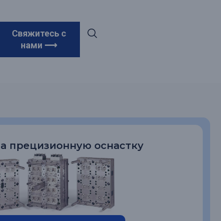
ьное
Свяжитесь с
нами ⟶
на прецизионную оснастку