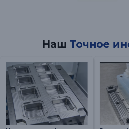
Наш
Точное ин