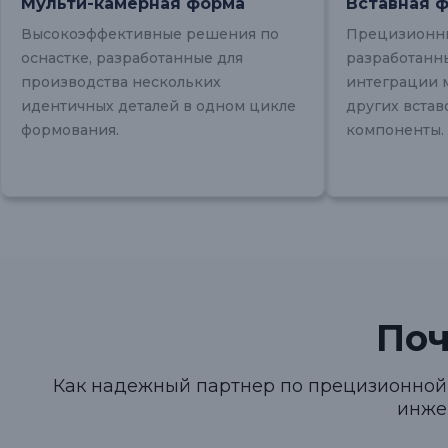
Мульти-камерная форма
Вставная 
Высокоэффективные решения по
Прецизионн
оснастке, разработанные для
разработанн
производства нескольких
интеграции 
идентичных деталей в одном цикле
других встав
формования.
компоненты.
По
Как надежный партнер по прецизионной
инже