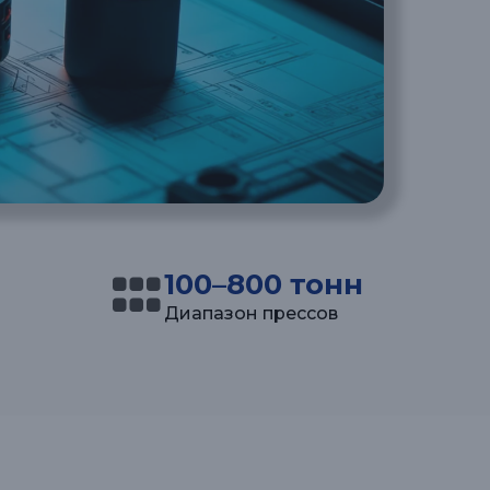
100–800 тонн
Диапазон прессов