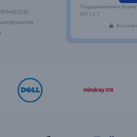
Поддерживаемые форматы: 
16949:2016
SAT | X_T
 материалов
Вся инфо
м