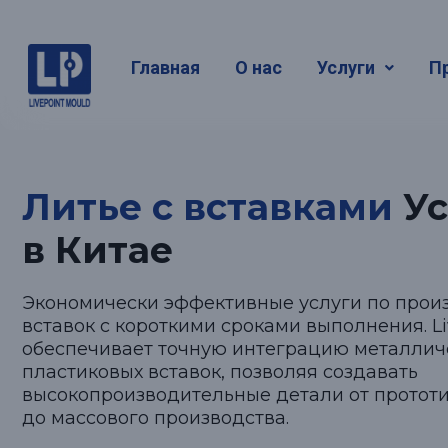
Литье с 
Главная
О нас
Услуги
П
Литье с вставками
Ус
в Китае
Экономически эффективные услуги по прои
вставок с короткими сроками выполнения. Li
обеспечивает точную интеграцию металлич
пластиковых вставок, позволяя создавать
высокопроизводительные детали от протот
до массового производства.