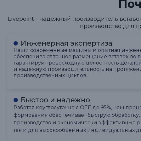
По
Livepoint - надежный производитель встав
производство для п
Инженерная экспертиза
Наши современные машины и опытная инжен
обеспечивают точное размещение вставок во 
гарантируя превосходную целостность деталей
и надежную производительность на протяжен
производственных циклов.
Быстро и надежно
Работая круглосуточно с OEE до 95%, наш проц
формования обеспечивает быструю обработку,
производство и экономически эффективные ре
так и для высокообъемных индивидуальных де