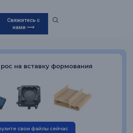
Свяжитесь с
нами ⟶
прос на вставку формования
рузите свои файлы сейчас