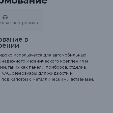
рмование
ская электроника
ование в
оении
ироко используется для автомобильных
 надежного механического крепления и
и, таких как панели приборов, отделка
HVAC, резервуары для жидкости и
под капотом с металлическими вставками.