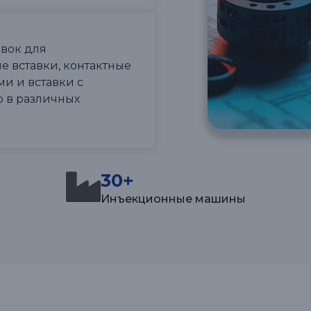
вок для
 вставки, контактные
ми и вставки с
 в различных
30+
Инъекционные машины