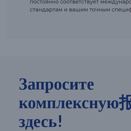
постоянно соответствует междуна
стандартам и вашим точным специ
Запросите
комплексну
здесь!