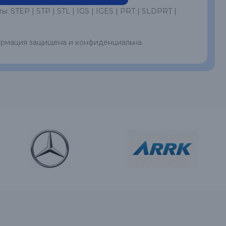
STEP | STP | STL | IGS | IGES | PRT | SLDPRT |
рмация защищена и конфиденциальна.