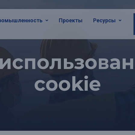
ромышленность
Проекты
Ресурсы
использова
cookie