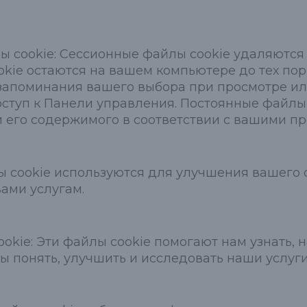
 cookie: Сессионные файлы cookie удаляются 
okie остаются на вашем компьютере до тех пор,
запоминания вашего выбора при просмотре ил
доступ к Панели управления. Постоянные файлы
и его содержимого в соответствии с вашими п
лы cookie используются для улучшения вашего
ами услугам.
kie: Эти файлы cookie помогают нам узнать, 
бы понять, улучшить и исследовать наши услуги