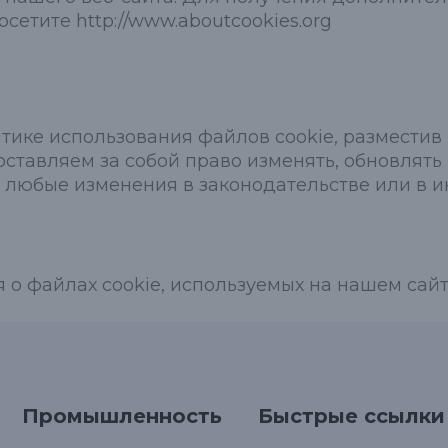
сетите http://www.aboutcookies.org
ике использования файлов cookie, разместив 
оставляем за собой право изменять, обновлять
ть любые изменения в законодательстве или в
 файлах cookie, используемых на нашем сайте
Промышленность
Быстрые ссылки