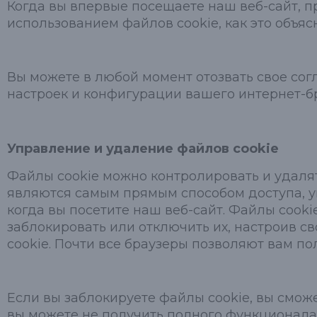
Когда вы впервые посещаете наш веб-сайт, п
использованием файлов cookie, как это объяс
Вы можете в любой момент отозвать свое сог
настроек и конфигурации вашего интернет-б
Управление и удаление файлов cookie
Файлы cookie можно контролировать и удалят
являются самым прямым способом доступа, уп
когда вы посетите наш веб-сайт. Файлы cook
заблокировать или отключить их, настроив св
cookie. Почти все браузеры позволяют вам п
Если вы заблокируете файлы cookie, вы сможе
вы можете не получить полного функционала