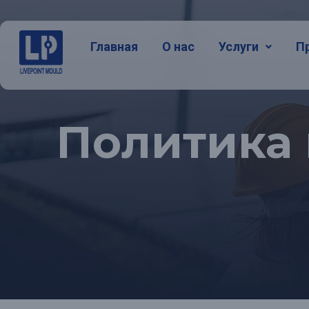
Главная
О нас
Услуги
П
Политика 