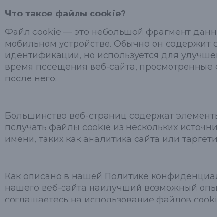
Что такое файлы cookie?
Файл cookie — это небольшой фрагмент данн
мобильном устройстве. Обычно он содержит
идентификации, но используется для улучше
время посещения веб-сайта, просмотренные с
после него.
Большинство веб-страниц содержат элементы 
получать файлы cookie из нескольких источни
имени, таких как аналитика сайта или таргет
Как описано в нашей Политике конфиденциаль
нашего веб-сайта наилучший возможный опыт
соглашаетесь на использование файлов cooki