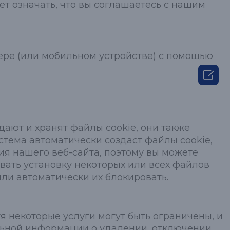
т означать, что вы соглашаетесь с нашим
ере (или мобильном устройстве) с помощью

дают и хранят файлы cookie, они также
тема автоматически создаст файлы cookie,
ия нашего веб-сайта, поэтому вы можете
овать установку некоторых или всех файлов
или автоматически их блокировать.
я некоторые услуги могут быть ограничены, и
льной информации о удалении, отключении