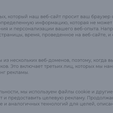
ых, который наш веб-сайт просит ваш браузер
 определенную информацию, которая не может
ния и персонализации вашего веб-опыта. Напр
траницы, время, проведенное на веб-сайте, и 
из нескольких веб-доменов, поэтому, когда в
ков. Это включает третьих лиц, которых мы на
инг рекламы.
ности, мы используем файлы cookie и другие
 и предоставить целевую рекламу. Продолжая
e и аналогичных технологий для целей, описан