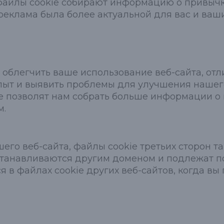
 файлы cookie собирают информацию о привычк
 реклама была более актуальной для вас и ваш
 облегчить ваше использование веб-сайта, отли
ыт и выявить проблемы для улучшения нашего 
ые позволят нам собрать больше информации о
м.
го веб-сайта, файлы cookie третьих сторон та
устанавливаются другим доменом и подлежат п
в файлах cookie других веб-сайтов, когда вы 