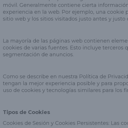
móvil. Generalmente contiene cierta información 
experiencia en la web. Por ejemplo, una cookie pue
sitio web y los sitios visitados justo antes y justo
La mayoría de las páginas web contienen element
cookies de varias fuentes. Esto incluye terceros
segmentación de anuncios.
Como se describe en nuestra Política de Privacida
tengan la mejor experiencia posible y para propor
uso de cookies y tecnologías similares para los f
Tipos de Cookies
Cookies de Sesión y Cookies Persistentes: Las c