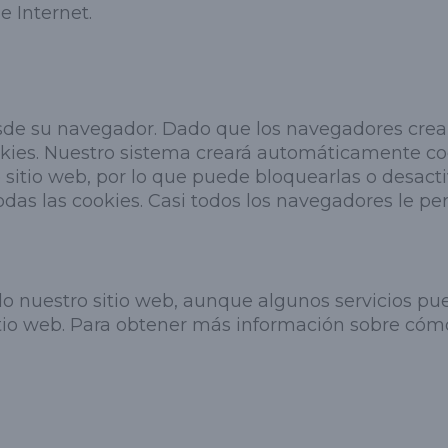
e Internet.
esde su navegador. Dado que los navegadores crea
okies. Nuestro sistema creará automáticamente coo
o sitio web, por lo que puede bloquearlas o desac
todas las cookies. Casi todos los navegadores le pe
do nuestro sitio web, aunque algunos servicios pu
tio web. Para obtener más información sobre cómo 