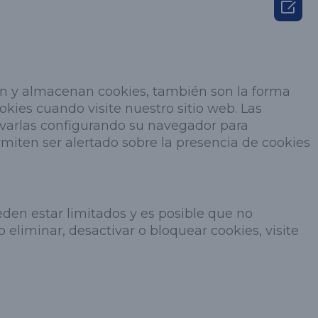

n y almacenan cookies, también son la forma
kies cuando visite nuestro sitio web. Las
tivarlas configurando su navegador para
rmiten ser alertado sobre la presencia de cookies
eden estar limitados y es posible que no
eliminar, desactivar o bloquear cookies, visite