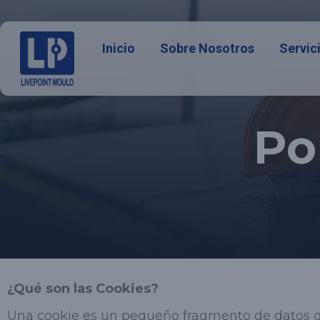
Inicio
Sobre Nosotros
Servic
Po
¿Qué son las Cookies?
Una cookie es un pequeño fragmento de datos q