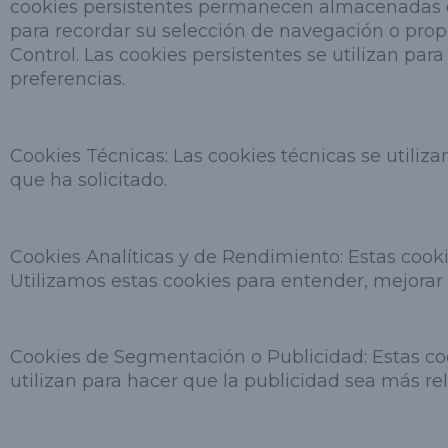
cookies persistentes permanecen almacenadas en
para recordar su selección de navegación o propo
Control. Las cookies persistentes se utilizan pa
preferencias.
Cookies Técnicas: Las cookies técnicas se utiliza
que ha solicitado.
Cookies Analíticas y de Rendimiento: Estas cook
Utilizamos estas cookies para entender, mejorar e
Cookies de Segmentación o Publicidad: Estas coo
utilizan para hacer que la publicidad sea más rel