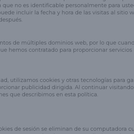
que no es identificable personalmente para usted,
de incluir la fecha y hora de las visitas al sitio 
 después.
os de múltiples dominios web, por lo que cuando 
 que hemos contratado para proporcionar servicios 
d, utilizamos cookies y otras tecnologías para gar
cionar publicidad dirigida. Al continuar visitando 
ines que describimos en esta política.
ookies de sesión se eliminan de su computadora c