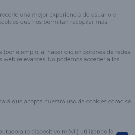
 ofrecerle una mejor experiencia de usuario e
 cookies que nos permitan recopilar más
s (por ejemplo, al hacer clic en botones de redes
tios web relevantes. No podemos acceder a los
icará que acepta nuestro uso de cookies como se
adora (o dispositivo móvil) utilizando la