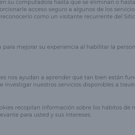
 su computadora hasta que se eliminan o hasta q
rcionarle acceso seguro a algunos de los servicios
ra reconocerlo como un visitante recurrente del Si
n para mejorar su experiencia al habilitar la person
ies nos ayudan a aprender qué tan bien están func
 investigar nuestros servicios disponibles a travé
kies recopilan información sobre los hábitos de n
evante para usted y sus intereses.