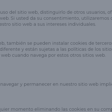
u uso del sitio web, distinguirlo de otros usuarios,
o web. Si usted da su consentimiento, utilizaremos
tro sitio web a sus intereses individuales.
web, también se pueden instalar cookies de tercero
diferente y están sujetas a las políticas de los si
s web cuando navega por estos otros sitios web.
, navegar y permanecer en nuestro sitio web impl
quier momento eliminando las cookies en su comput