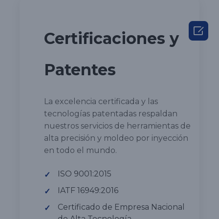

Certificaciones y
Patentes
La excelencia certificada y las
tecnologías patentadas respaldan
nuestros servicios de herramientas de
alta precisión y moldeo por inyección
en todo el mundo.
ISO 9001:2015
✓
IATF 16949:2016
✓
Certificado de Empresa Nacional
✓
de Alta Tecnología