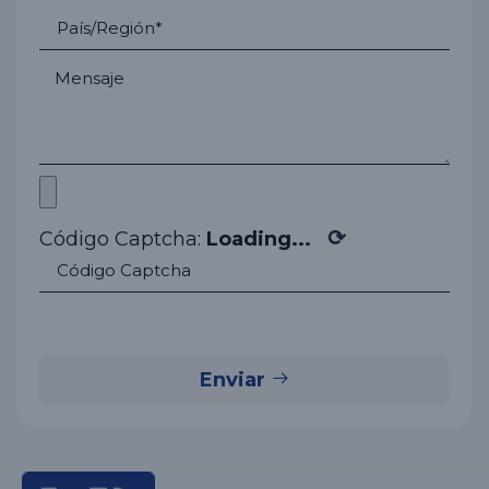
⟳
Código Captcha:
Loading...
Enviar