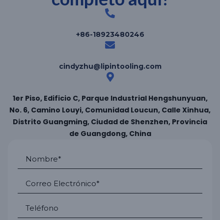
+86-18923480246
cindyzhu@lipintooling.com
1er Piso, Edificio C, Parque Industrial Hengshunyuan,
No. 6, Camino Louyi, Comunidad Loucun, Calle Xinhua,
Distrito Guangming, Ciudad de Shenzhen, Provincia
de Guangdong, China