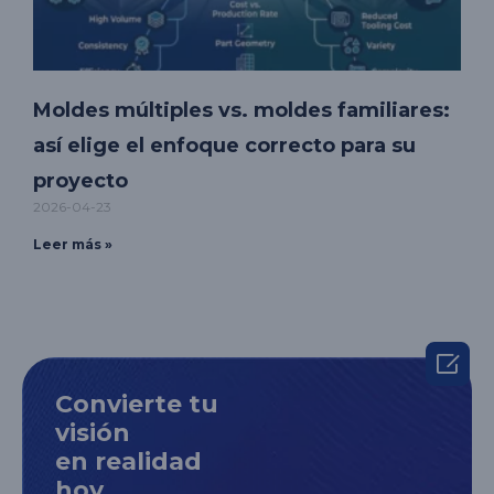
Moldes múltiples vs. moldes familiares:
así elige el enfoque correcto para su
proyecto
2026-04-23
Leer más »

Convierte tu
visión
en realidad
hoy