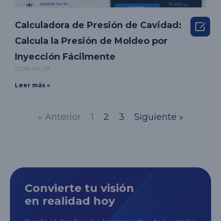

Calculadora de Presión de Cavidad:
Calcula la Presión de Moldeo por
Inyección Fácilmente
2026-04-28
Leer más »
« Anterior
1
2
3
Siguiente »
Convierte tu visión
en realidad hoy