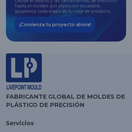
Desde el diseño y las herramientas de precisión
hasta el moldeo por inyección escalable,
apoyamos cada etapa de tu viaje de producto.
¡Comienza tu proyecto ahora!
FABRICANTE GLOBAL DE MOLDES DE
PLÁSTICO DE PRECISIÓN
Servicios