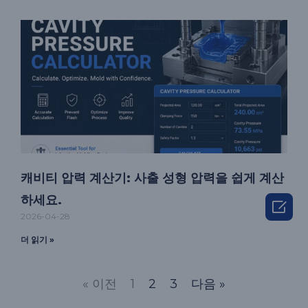
캐비티 압력 계산기: 사출 성형 압력을 쉽게 계산
하세요.

2026-04-28
더 읽기 »
« 이전
1
2
3
다음 »