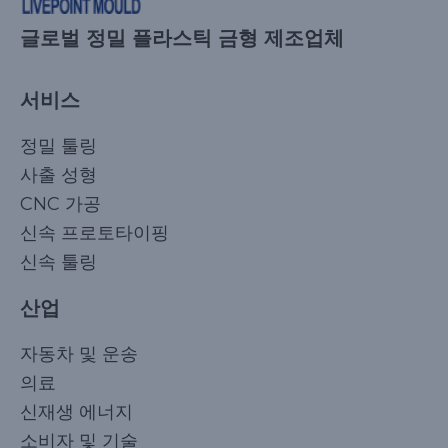
글로벌 정밀 플라스틱 금형 제조업체
서비스
정밀 툴링
사출 성형
CNC 가공
신속 프로토타이핑
신속 툴링
산업
자동차 및 운송
의료
신재생 에너지
소비자 및 기술