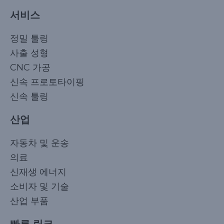
서비스
정밀 툴링
사출 성형
CNC 가공
신속 프로토타이핑
신속 툴링
산업
자동차 및 운송
의료
신재생 에너지
소비자 및 기술
산업 부품