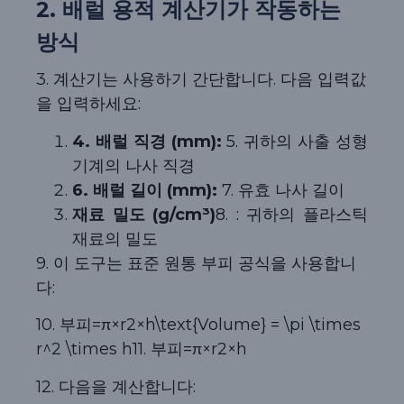
2. 배럴 용적 계산기가 작동하는
방식
3. 계산기는 사용하기 간단합니다. 다음 입력값
을 입력하세요:
4. 배럴 직경 (mm):
5. 귀하의 사출 성형
기계의 나사 직경
6. 배럴 길이 (mm):
7. 유효 나사 길이
재료 밀도 (g/cm³)
8. : 귀하의 플라스틱
재료의 밀도
9. 이 도구는 표준 원통 부피 공식을 사용합니
다:
10. 부피=π×r2×h\text{Volume} = \pi \times
r^2 \times h
11. 부피
=
π
×
r
2
×
h
12. 다음을 계산합니다: