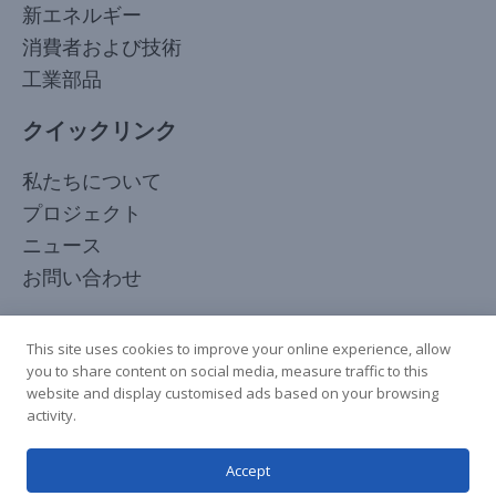
新エネルギー
消費者および技術
工業部品
クイックリンク
Korean
私たちについて
Arabic
プロジェクト
Russian
ニュース
French
お問い合わせ
Spanish
フォローしてください
Italian
This site uses cookies to improve your online experience, allow
you to share content on social media, measure traffic to this
German
website and display customised ads based on your browsing
Chinese
activity.
English
Accept
Japanese
著作権 © 2025 全著作権所有