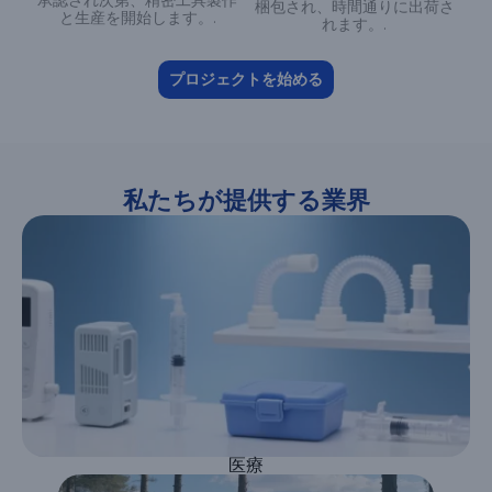
承認され次第、精密工具製作
梱包され、時間通りに出荷さ
と生産を開始します。.
れます。.
プロジェクトを始める
私たちが提供する業界
医療