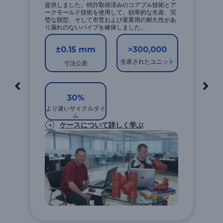
提供しました。特許取得済みのコアプル技術とア
ークモールド技術を使用して、効率的な生産、完
璧な脱型、そして市営および産業用の耐久性があ
り漏れのないパイプを確保しました。.
±0.15 mm
>300,000
生産されたユニット
寸法公差
30%
より速いサイクルタイ
ム
ケースについて詳しく学ぶ