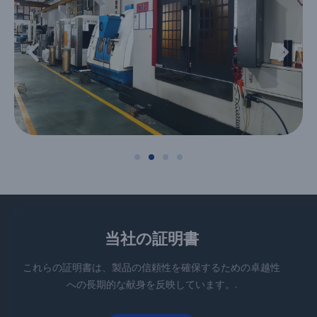
当社の証明書
これらの証明書は、製品の信頼性を確保するための卓越性
への長期的な献身を反映しています。.