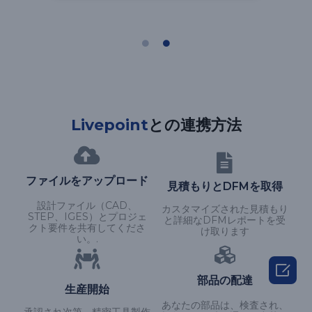
Livepoint
との連携方法
ファイルをアップロード
見積もりとDFMを取得
設計ファイル（CAD、
カスタマイズされた見積もり
STEP、IGES）とプロジェ
と詳細なDFMレポートを受
クト要件を共有してくださ
け取ります
い。.

部品の配達
生産開始
あなたの部品は、検査され、