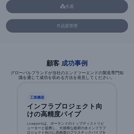
生産
品質管理
顧客
成功事例
グローバルブランドが当社のエンドツーエンドの製造専門知
識を通じて成功を収める方法を発見してください。.
工業機器
インフラプロジェクト向
けの高精度パイプ
Livepointは、ポーランドのトップディストリビ
ューターと提携し、大規模な政府の水インフラプ
ロジェクト向けに高精度のプラスチックパイプを