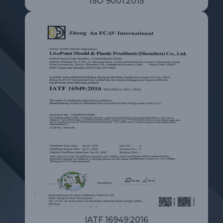
ISO 9001:2015
IATF 16949:2016