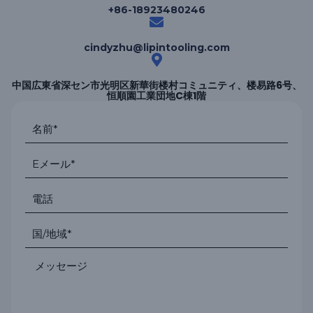
+86-18923480246
cindyzhu@lipintooling.com
中国広東省深セン市光明区新華街楼村コミュニティ、楼易路6号、
恒順園工業団地C棟1階