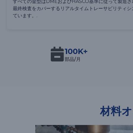
すべての金型はDMEおよびHASCO基準に従って製造
最終検査をカバーするリアルタイムトレーサビリティシ
ています。.
100K+
部品/月
材料オ