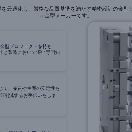
スト管理を最適化し、厳格な品質基準を満たす精密設計の金
ィ金型メーカーです。.
した金型プロジェクトを持ち、
計と製造において深い専門知
じて、品質や生産の安定性を
5%削減するお手伝いをしま