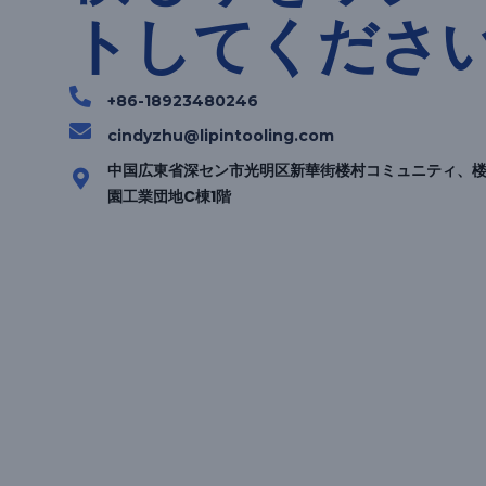
トしてくださ
+86-18923480246
cindyzhu@lipintooling.com
中国広東省深セン市光明区新華街楼村コミュニティ、楼
園工業団地C棟1階