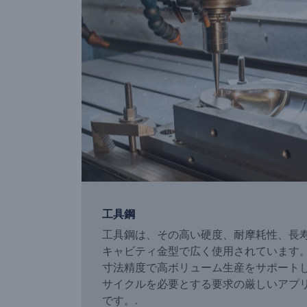
工具鋼
工具鋼は、その高い硬度、耐摩耗性、長
キャビティ金型で広く使用されています
寸法精度で高ボリューム生産をサポート
サイクルを必要とする要求の厳しいアプ
です。.