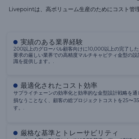
Livepointは、高ボリューム生産のためにコ
実績のある業界経験
200以上のグローバル顧客向けに10,000以上の完了
要求の厳しい業界での高精度マルチキャビティ金型の設
識を提供します。.
最適化されたコスト効率
サプライチェーンの効率化と効率的な金型設計戦略を通
損なうことなく、顧客の総プロジェクトコストを25〜3
す。.
厳格な基準とトレーサビリティ