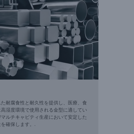
れた耐腐食性と耐久性を提供し、医療、食
は高湿度環境で使用される金型に適してい
密マルチキャビティ生産において安定した
を確保します。.