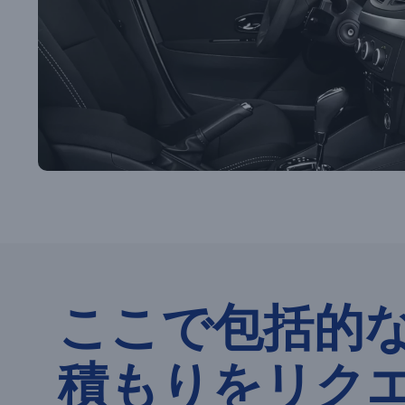
ここで包括的
積もりをリク