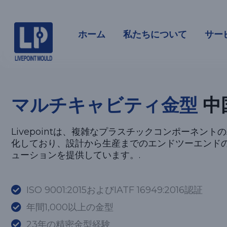
マルチキャ
ホーム
私たちについて
サー
マルチキャビティ金型
中
Livepointは、複雑なプラスチックコンポーネント
化しており、設計から生産までのエンドツーエンド
ューションを提供しています。.
ISO 9001:2015およびIATF 16949:2016認証
年間1,000以上の金型
23年の精密金型経験