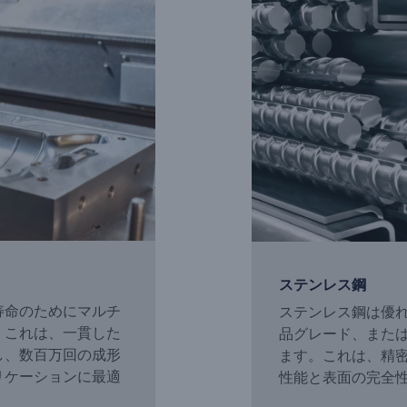
ステンレス鋼
寿命のためにマルチ
ステンレス鋼は優
。これは、一貫した
品グレード、また
し、数百万回の成形
ます。これは、精
リケーションに最適
性能と表面の完全性