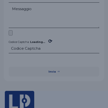
⟳
Codice Captcha:
Loading...
Invia