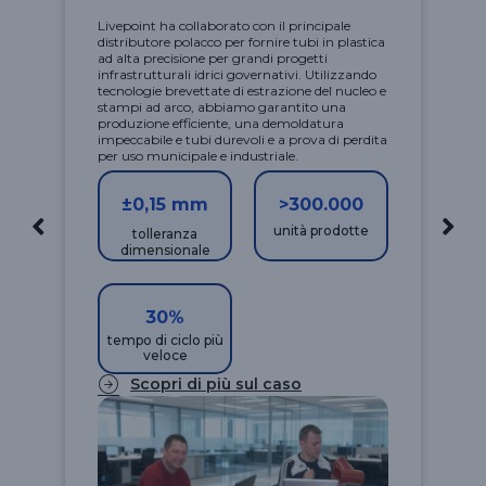
Livepoint ha collaborato con il principale
distributore polacco per fornire tubi in plastica
ad alta precisione per grandi progetti
infrastrutturali idrici governativi. Utilizzando
tecnologie brevettate di estrazione del nucleo e
stampi ad arco, abbiamo garantito una
produzione efficiente, una demoldatura
impeccabile e tubi durevoli e a prova di perdita
per uso municipale e industriale.
±0,15 mm
>300.000
unità prodotte
tolleranza
dimensionale
30%
tempo di ciclo più
veloce
Scopri di più sul caso