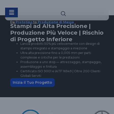
Da
Prototipo
to
Produzione di Massa
Stampi ad Alta Precisione |
Produzione Più Veloce | Rischio
di Progetto Inferiore
Lancia prodotti 50% più velocemente con design di
stampo integrato e stampaggio a iniezione
Ultra alta precisione fino a 0,005 mm per parti
complesse e critiche per le prestazioni
Produzione a uno stop — attrezzaggio, stampaggio,
assemblaggio e finitura
Certificato ISO 9001 e IATF 16949 | Oltre 200 Clienti
Globali Serviti
Inizia il Tuo Progetto