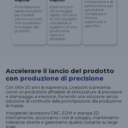
Rapida
Rapido
immersione e di
perforazione per
Prototipazione
Esperienza in
geometrie
rapida completa
attrezzaggio
complesse e
per modelli
rapido con oltre
finiture
veloci e accurati
10.000 progetti
superficiali a
che accelerano
completati a
specchio.
lo sviluppo del
supporto di una
prodotto.
produzione
veloce e
affidabile.
Accelerare il lancio del prodotto
con
produzione di precisione
Con oltre 20 anni di esperienza, Livepoint si presenta
come un produttore affidabile di attrezzature di precisione
e stampaggio a iniezione, fornendo una soluzione senza
soluzione di continuità dalla prototipazione alla produzione
di massa.
Integrando lavorazioni CNC, EDM e stampa 3D
internamente, accorciamo i cicli di sviluppo, manteniamo
tolleranze strette e garantiamo qualità costante su larga
scala.