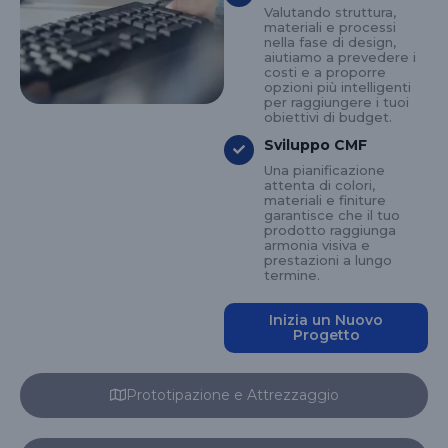
Valutando struttura,
materiali e processi
nella fase di design,
aiutiamo a prevedere i
costi e a proporre
opzioni più intelligenti
per raggiungere i tuoi
obiettivi di budget.
Sviluppo CMF
Una pianificazione
attenta di colori,
materiali e finiture
garantisce che il tuo
prodotto raggiunga
armonia visiva e
prestazioni a lungo
termine.
Inizia un Nuovo
Progetto
Prototipazione e Attrezzaggio