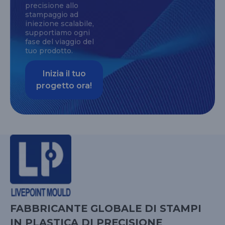
precisione allo
stampaggio ad
iniezione scalabile,
supportiamo ogni
fase del viaggio del
tuo prodotto.
Inizia il tuo
progetto ora!
FABBRICANTE GLOBALE DI STAMPI
IN PLASTICA DI PRECISIONE