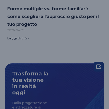
Forme multiple vs. forme familiari:
come scegliere l'approccio giusto per il
tuo progetto
2026-04-23
Leggi di più »

Trasforma la
tua visione
in realtà
oggi
Dalla progettazione
e attrezzature di