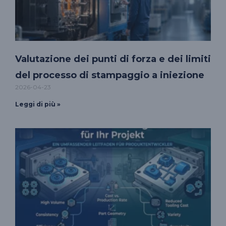
Valutazione dei punti di forza e dei limiti
del processo di stampaggio a iniezione
2026-04-23
Leggi di più »