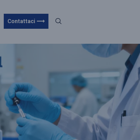
Contattaci ⟶