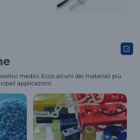

he
positivi medici. Ecco alcuni dei materiali più
cipali applicazioni.