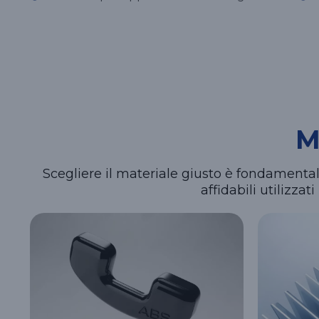
M
Scegliere il materiale giusto è fondamentale 
affidabili utilizza