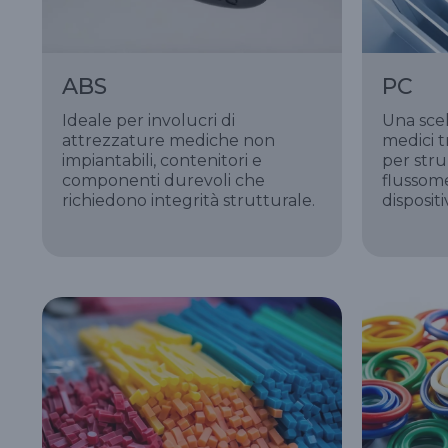
ABS
PC
Ideale per involucri di
Una sce
attrezzature mediche non
medici t
impiantabili, contenitori e
per stru
componenti durevoli che
flussome
richiedono integrità strutturale.
dispositi