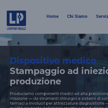
Medico
Home
Chi Siamo
Serviz
Dispositivo medico
Stampaggio ad iniezi
produzione
Produciamo componenti medici ad alta precisione e 
missione — da strumenti chirurgici e sistemi di s
farmaci a involucri per attrezzature diagnostiche