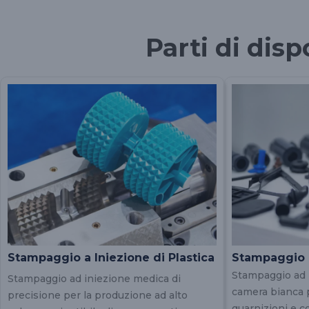
Parti di disp
Stampaggio a Iniezione di Plastica
Stampaggio 
Stampaggio ad 
Stampaggio ad iniezione medica di
camera bianca p
precisione per la produzione ad alto
guarnizioni e 