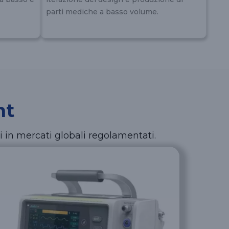
parti mediche a basso volume.
nt
 in mercati globali regolamentati.