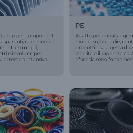
PE
lta top per componenti
Adatto per imballaggi m
rasparenti, come lenti
monouso, bottiglie, cont
menti chirurgici,
prodotti usa e getta dov
tri e involucri per
sterilità e il rapporto cos
vi di terapia intensiva.
efficacia sono fondament