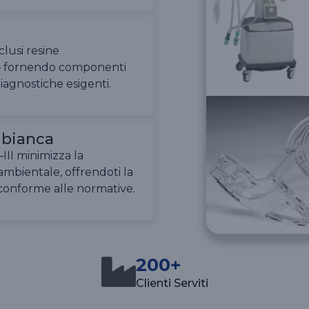
clusi resine
 — fornendo componenti
diagnostiche esigenti.
 bianca
III minimizza la
mbientale, offrendoti la
e conforme alle normative.
200+
Clienti Serviti