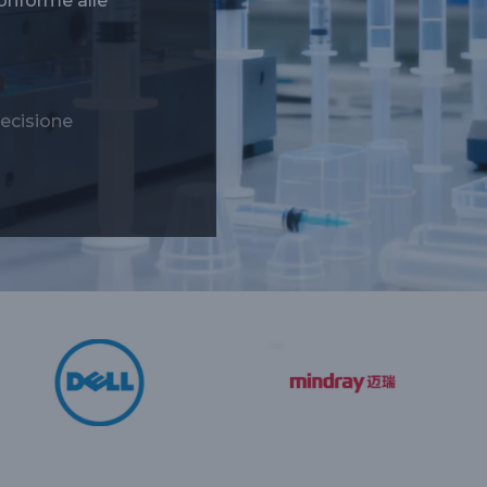
conforme alle
recisione