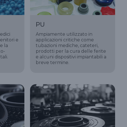
PU
edici
Ampiamente utilizzato in
enitori e
applicazioni critiche come
e la
tubazioni mediche, cateteri,
to-
prodotti per la cura delle ferite
ali.
e alcuni dispositivi impiantabili a
breve termine.