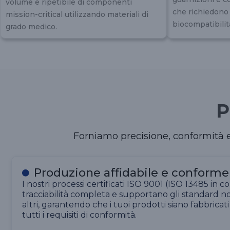
volume e ripetibile di componenti
che richiedono a
mission-critical utilizzando materiali di
biocompatibilit
grado medico.
P
Forniamo precisione, conformità e
Produzione affidabile e conforme
I nostri processi certificati ISO 9001 (ISO 13485 in c
tracciabilità completa e supportano gli standard 
altri, garantendo che i tuoi prodotti siano fabbricati
tutti i requisiti di conformità.