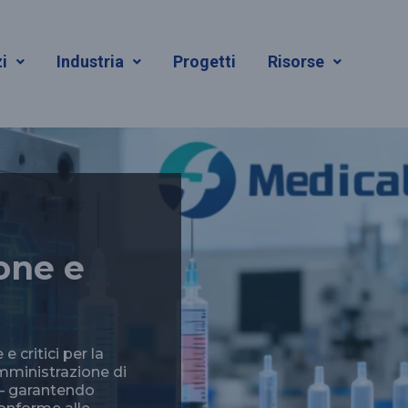
i
Industria
Progetti
Risorse
one e
critici per la
omministrazione di
 — garantendo