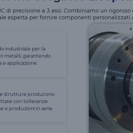
 CNC di precisione a 3 assi. Combiniamo un rigoroso 
nale esperta per fornire componenti personalizzati a
 industriale per la
tri metalli, garantendo
ta e applicazione.
due strutture producono
ettate con tolleranze
e e produzioni in serie.