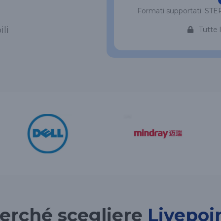
Formati supportati: STEP
ili
Tutte 
erché scegliere
Livepoi