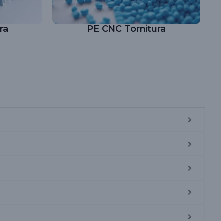
ra
PE CNC Tornitura