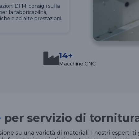
azioni DFM, consigli sulla
er la fabbricabilità,
che e ad alte prestazioni.
14+
Macchine CNC
e
per servizio di tornitu
isione su una varietà di materiali. I nostri esperti 