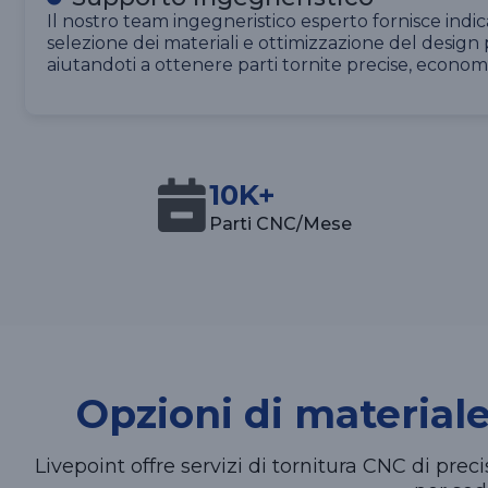
Il nostro team ingegneristico esperto fornisce indic
selezione dei materiali e ottimizzazione del design p
aiutandoti a ottenere parti tornite precise, economi
10K+
Parti CNC/Mese
Opzioni di material
Livepoint offre servizi di tornitura CNC di prec