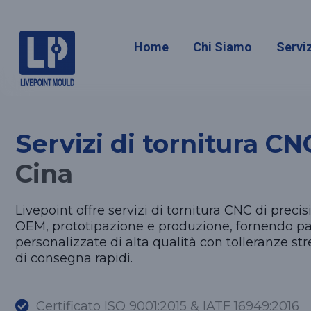
Tornitura
Home
Chi Siamo
Serviz
Servizi di tornitura CN
Cina
Livepoint offre servizi di tornitura CNC di preci
OEM, prototipazione e produzione, fornendo pa
personalizzate di alta qualità con tolleranze st
di consegna rapidi.
Certificato ISO 9001:2015 & IATF 16949:2016