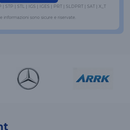
 | STP | STL | IGS | IGES | PRT | SLDPRT | SAT | X_T
le informazioni sono sicure e riservate.
nt