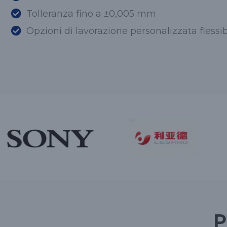
Tolleranza fino a ±0,005 mm
Opzioni di lavorazione personalizzata flessib
P