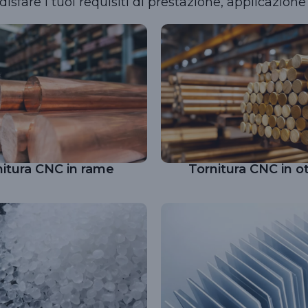
isfare i tuoi requisiti di prestazione, applicazione
nitura CNC in rame
Tornitura CNC in o