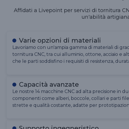
Affidati a Livepoint per servizi di tornitura
un'abilità artigia
Varie opzioni di materiali
Lavoriamo con un'ampia gamma di materiali di grado
tornitura CNC, tra cui alluminio, ottone, acciaio e al
che le parti soddisfino i requisiti di resistenza, dura
Capacità avanzate
Le nostre 14 macchine CNC ad alta precisione in 
componenti come alberi, boccole, collari e parti fil
strette e qualità costante, adatte per prototipazion
Supporto ingegneristico