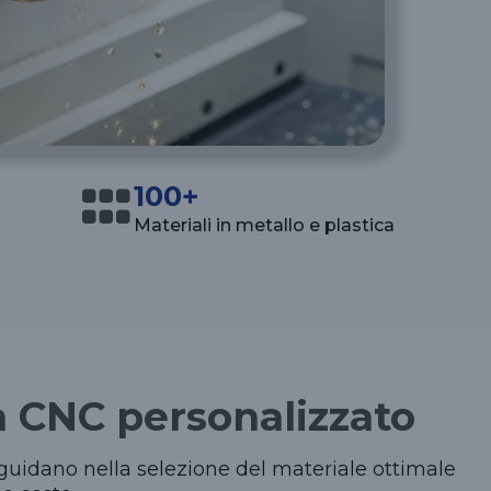
100+
Materiali in metallo e plastica
ra CNC personalizzato
ti guidano nella selezione del materiale ottimale