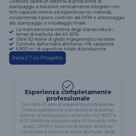
Livepoint opera un sistema di produzione di
stampaggio a iniezione verticalmente integrato con
forti capacità interne ed esperienza nei materiali,
consentendo il pieno controllo dal DFM e attrezzaggio
allo stampaggio e imballaggio finale.
La manutenzione interna degli stampi riduce i
tempi di inattività del 40–50%
Oltre 50 resine di grado ingegneristico lavorate
Controllo dell'umidità all'interno <1% variazione
6.900 m² di superficie totale di produzione
Inizia il Tuo Progetto
Esperienza completamente
professionale
Con oltre 23 anni di esperienza professionale
nella progettazione e produzione di stampi,
partner di attrezzature certificato ISO 9001 e
IATF 16949, ha ottenuto oltre 50 brevetti, offre
quasi 1.0000+ soluzioni di design di stampi
certificate e sistemi di analisi del flusso degli