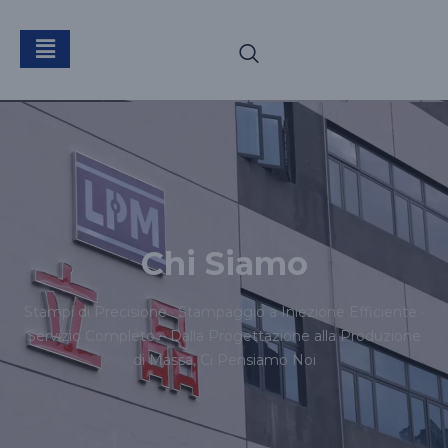
Chi Siamo
Stampi di Precisione · Stampaggio a Iniezione Efficiente ·
Servizio Completo – Dalla Progettazione alla Produzione
di Massa, Ci Pensiamo Noi