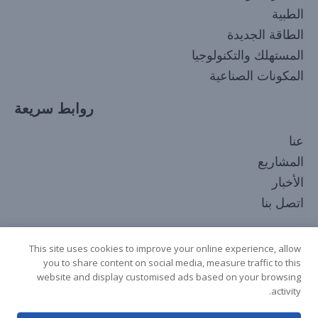
الطبية
الطاقة الجديدة
المستهلك والتكنولوجيا
المكونات الصناعية
روابط سريعة
Korean
عنا
Japanese
المشاريع
Russian
الأخبار
French
اتصل بنا
Spanish
تابعنا
Italian
This site uses cookies to improve your online experience, allow
you to share content on social media, measure traffic to this
German
website and display customised ads based on your browsing
Chinese
activity.
English