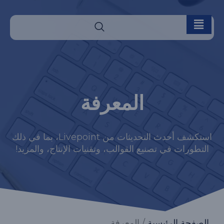
المعرفة
استكشف أحدث التحديثات من Livepoint، بما في ذلك
التطورات في تصنيع القوالب، وتقنيات الإنتاج، والمزيد!
الصفحة الرئيسية
/ المعرفة