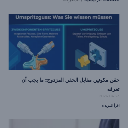
حقن مكونين مقابل الحقن المزدوج: ما يجب أن
تعرفه
2026-04-23
اقرأ المزيد »