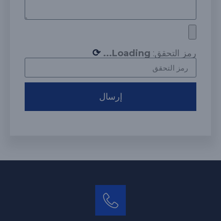
⟳
رمز التحقق:
Loading...
إرسال