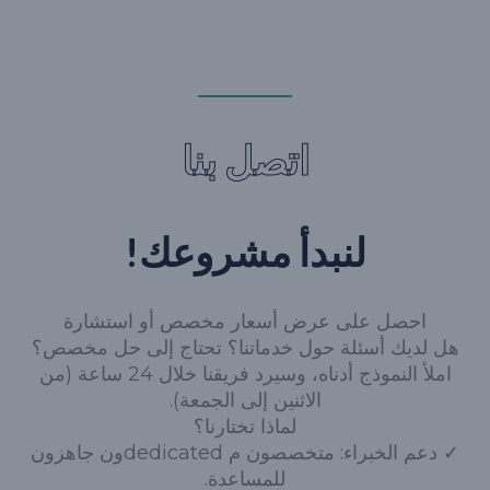
اتصل بنا
لنبدأ مشروعك!
احصل على عرض أسعار مخصص أو استشارة
هل لديك أسئلة حول خدماتنا؟ تحتاج إلى حل مخصص؟
املأ النموذج أدناه، وسيرد فريقنا خلال 24 ساعة (من
الاثنين إلى الجمعة).
لماذا تختارنا؟
✓ دعم الخبراء: متخصصون م dedicatedون جاهزون
للمساعدة.