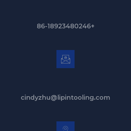
+86-18923480246
cindyzhu@lipintooling.com