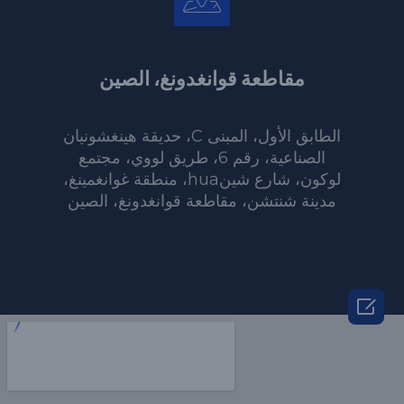
مقاطعة قوانغدونغ، الصين
الطابق الأول، المبنى C، حديقة هينغشونيان
الصناعية، رقم 6، طريق لووي، مجتمع
لوكون، شارع شينhua، منطقة غوانغمينغ،
مدينة شنتشن، مقاطعة قوانغدونغ، الصين
