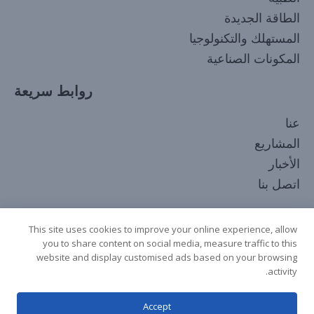
الطاقة الجديدة
المستهلك والتكنولوجيا
المكونات الصناعية
روابط سريعة
Korean
عنا
Japanese
المشاريع
Russian
الأخبار
French
اتصل بنا
Spanish
تابعنا
Italian
This site uses cookies to improve your online experience, allow
you to share content on social media, measure traffic to this
German
website and display customised ads based on your browsing
Chinese
activity.
English
Accept