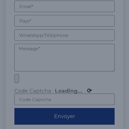
⟳
Code Captcha :
Loading...
Envoyer