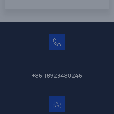
+86-18923480246