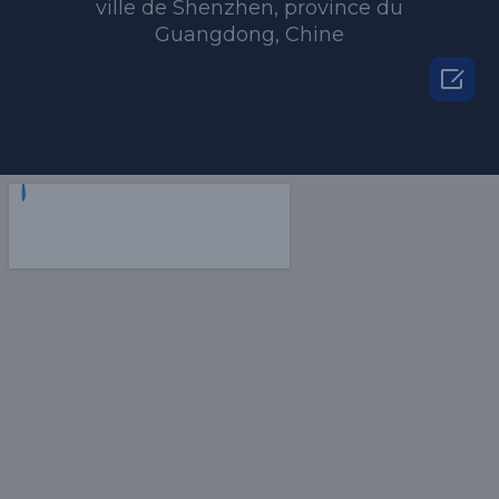
ville de Shenzhen, province du
Guangdong, Chine
