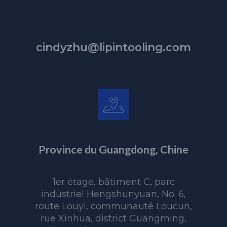
cindyzhu@lipintooling.com
Province du Guangdong, Chine
1er étage, bâtiment C, parc
industriel Hengshunyuan, No. 6,
route Louyi, communauté Loucun,
rue Xinhua, district Guangming,