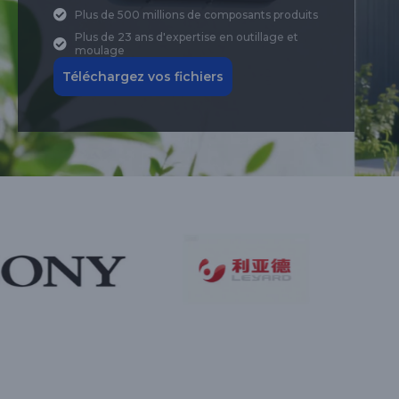
Plus de 500 millions de composants produits
Plus de 23 ans d'expertise en outillage et
moulage
Téléchargez vos fichiers