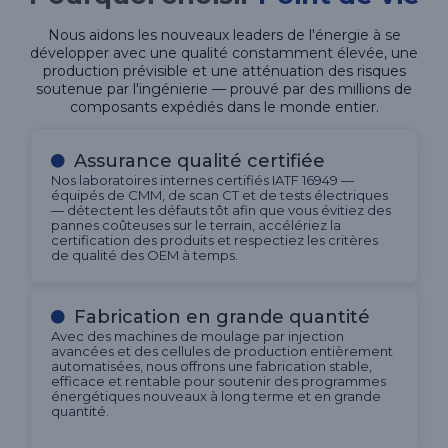
Nous aidons les nouveaux leaders de l'énergie à se
développer avec une qualité constamment élevée, une
production prévisible et une atténuation des risques
soutenue par l'ingénierie — prouvé par des millions de
composants expédiés dans le monde entier.
Assurance qualité certifiée
Nos laboratoires internes certifiés IATF 16949 —
équipés de CMM, de scan CT et de tests électriques
— détectent les défauts tôt afin que vous évitiez des
pannes coûteuses sur le terrain, accélériez la
certification des produits et respectiez les critères
de qualité des OEM à temps.
Fabrication en grande quantité
Avec des machines de moulage par injection
avancées et des cellules de production entièrement
automatisées, nous offrons une fabrication stable,
efficace et rentable pour soutenir des programmes
énergétiques nouveaux à long terme et en grande
quantité.