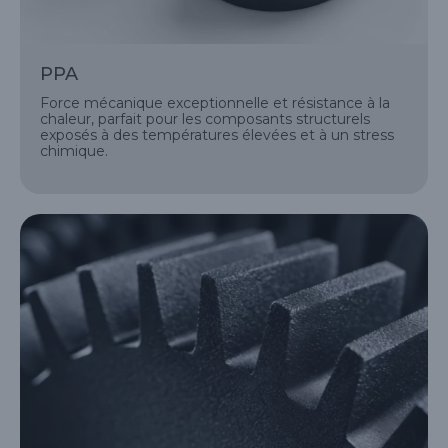
PPA
Force mécanique exceptionnelle et résistance à la
chaleur, parfait pour les composants structurels
exposés à des températures élevées et à un stress
chimique.