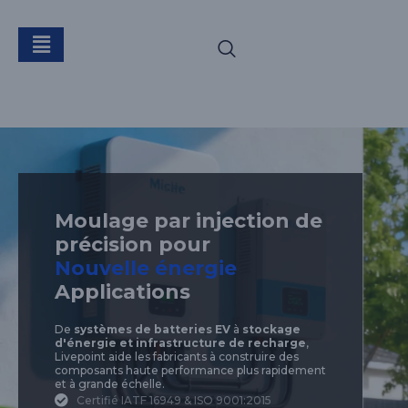
Nouvelle énergie
Moulage par injection de
précision pour
Nouvelle énergie
Applications
De
systèmes de batteries EV
à
stockage
d'énergie et infrastructure de recharge
,
Livepoint aide les fabricants à construire des
composants haute performance plus rapidement
et à grande échelle.
Certifié IATF 16949 & ISO 9001:2015