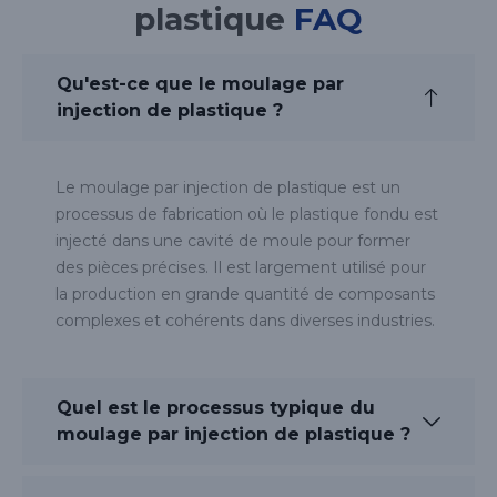
plastique
FAQ
Qu'est-ce que le moulage par
injection de plastique ?
Le moulage par injection de plastique est un
processus de fabrication où le plastique fondu est
injecté dans une cavité de moule pour former
des pièces précises. Il est largement utilisé pour
la production en grande quantité de composants
complexes et cohérents dans diverses industries.
Quel est le processus typique du
moulage par injection de plastique ?