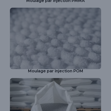
Moulage par injection PMMA
Moulage par injection POM