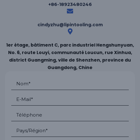
+86-18923480246
cindyzhu@lipintooling.com
1er étage, bâtiment C, parc industriel Hengshunyuan,
No. 6, route Louyi, communauté Loucun, rue Xinhua,
district Guangming, ville de Shenzhen, province du
Guangdong, Chine