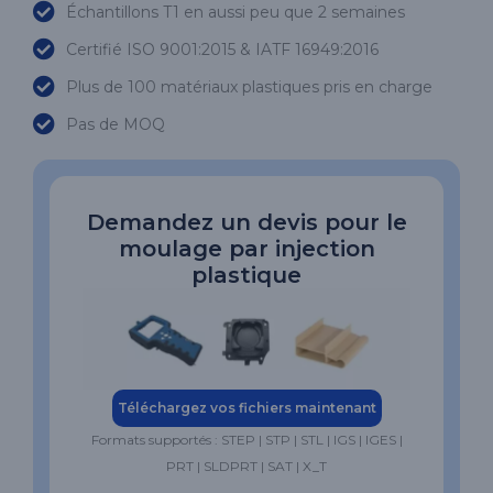
Échantillons T1 en aussi peu que 2 semaines
Certifié ISO 9001:2015 & IATF 16949:2016
Plus de 100 matériaux plastiques pris en charge
Pas de MOQ
Demandez un devis pour le
moulage par injection
plastique
Téléchargez vos fichiers maintenant
Formats supportés : STEP | STP | STL | IGS | IGES |
PRT | SLDPRT | SAT | X_T