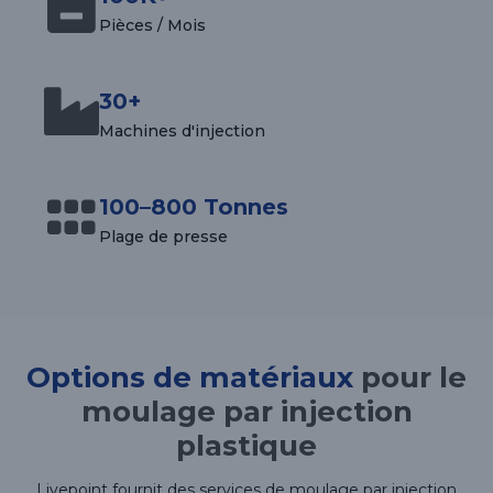
Pièces / Mois
30+
Machines d'injection
100–800 Tonnes
Plage de presse
Options de matériaux
pour le
moulage par injection
plastique
Livepoint fournit des services de moulage par injection