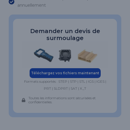
annuellement
Demander un devis de
surmoulage
Téléchargez vos fichiers maintenant
Formats supportés : STEP | STP | STL | IGS | IGES |
PRT | SLDPRT | SAT | X_T
Toutes les informations sont sécurisées et
confidentielles.