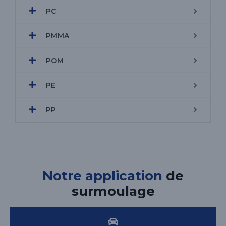
PC
PMMA
POM
PE
PP
Notre application
de
surmoulage