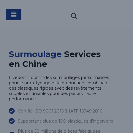
Surmoulage
Surmoulage
Services
en Chine
Livepoint fournit des surmoulages personnalisés
pour le prototypage et la production, combinant
des plastiques rigides avec des revêtements
souples et durables pour des pièces haute
performance.
Certifié ISO 9001:2015 & IATF 16949:2016
Supportant plus de 100 plastiques d'ingénierie
Plus de 50 millions de pièces fabriquées