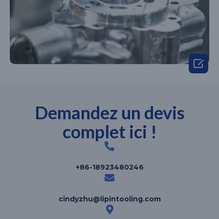

Demandez un devis
complet ici !
+86-18923480246
cindyzhu@lipintooling.com