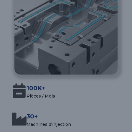
100K+
Pièces / Mois
30+
Machines d'injection