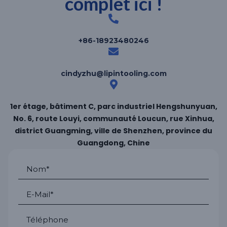
complet ici !
+86-18923480246
cindyzhu@lipintooling.com
1er étage, bâtiment C, parc industriel Hengshunyuan,
No. 6, route Louyi, communauté Loucun, rue Xinhua,
district Guangming, ville de Shenzhen, province du
Guangdong, Chine