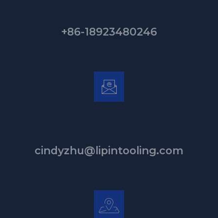
+86-18923480246
cindyzhu@lipintooling.com