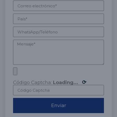
⟳
Código Captcha:
Loading...
Enviar