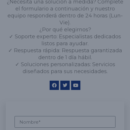
¿Necesita una solución a medida? Complete
el formulario a continuación y nuestro
equipo responderá dentro de 24 horas (Lun-
Vie).
¿Por qué elegirnos?
✓ Soporte experto: Especialistas dedicados
listos para ayudar.
✓ Respuesta rápida: Respuesta garantizada
dentro de 1 día hábil.
✓ Soluciones personalizadas: Servicios
diseñados para sus necesidades.