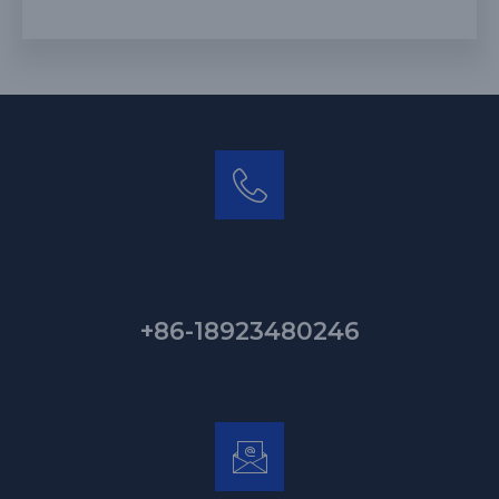
+86-18923480246