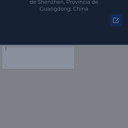
de Shenzhen, Provincia de
Guangdong, China
