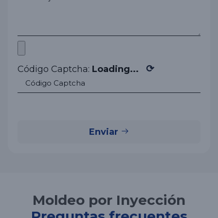
⟳
Código Captcha:
Loading...
Enviar
Moldeo por Inyección
Preguntas frecuentes