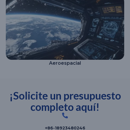
Aeroespacial
¡Solicite un presupuesto
completo aquí!
+86-18923480246