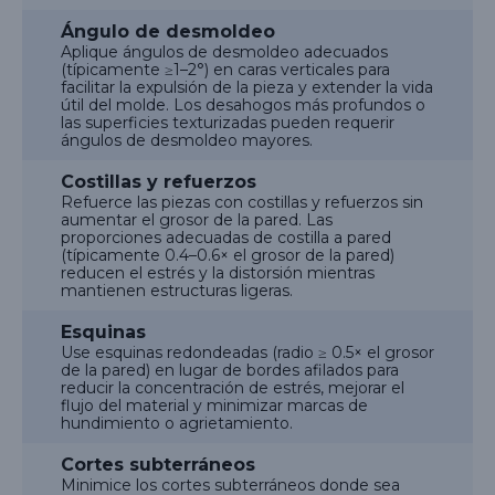
Ángulo de desmoldeo
Aplique ángulos de desmoldeo adecuados
(típicamente ≥1–2°) en caras verticales para
facilitar la expulsión de la pieza y extender la vida
útil del molde. Los desahogos más profundos o
las superficies texturizadas pueden requerir
ángulos de desmoldeo mayores.
Costillas y refuerzos
Refuerce las piezas con costillas y refuerzos sin
aumentar el grosor de la pared. Las
proporciones adecuadas de costilla a pared
(típicamente 0.4–0.6× el grosor de la pared)
reducen el estrés y la distorsión mientras
mantienen estructuras ligeras.
Esquinas
Use esquinas redondeadas (radio ≥ 0.5× el grosor
de la pared) en lugar de bordes afilados para
reducir la concentración de estrés, mejorar el
flujo del material y minimizar marcas de
hundimiento o agrietamiento.
Cortes subterráneos
Minimice los cortes subterráneos donde sea