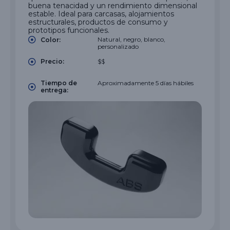
buena tenacidad y un rendimiento dimensional
estable. Ideal para carcasas, alojamientos
estructurales, productos de consumo y
prototipos funcionales.
Natural, negro, blanco,
Color:
personalizado
$$
Precio:
Tiempo de
Aproximadamente 5 días hábiles
entrega: