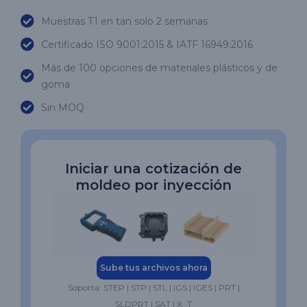
Muestras T1 en tan solo 2 semanas
Certificado ISO 9001:2015 & IATF 16949:2016
Más de 100 opciones de materiales plásticos y de
goma
Sin MOQ
Iniciar una cotización de
moldeo por inyección
Sube tus archivos ahora
Soporta: STEP | STP | STL | IGS | IGES | PRT |
SLDPRT | SAT | X_T